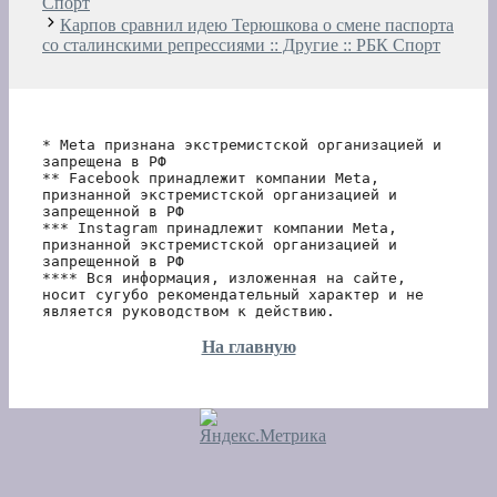
Спорт
Карпов сравнил идею Терюшкова о смене паспорта
со сталинскими репрессиями :: Другие :: РБК Спорт
* Meta признана экстремистской организацией и 
запрещена в РФ
** Facebook принадлежит компании Meta, 
признанной экстремистской организацией и 
запрещенной в РФ
*** Instagram принадлежит компании Meta, 
признанной экстремистской организацией и 
запрещенной в РФ 
**** Вся информация, изложенная на сайте, 
носит сугубо рекомендательный характер и не 
является руководством к действию.
На главную