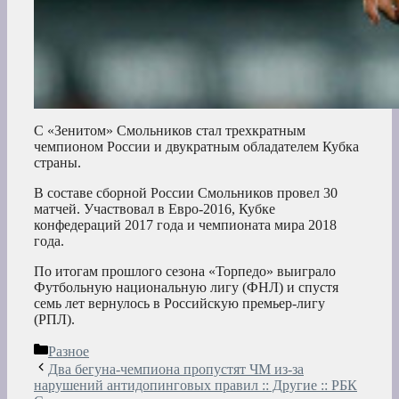
С «Зенитом» Смольников стал трехкратным
чемпионом России и двукратным обладателем Кубка
страны.
В составе сборной России Смольников провел 30
матчей. Участвовал в Евро-2016, Кубке
конфедераций 2017 года и чемпионата мира 2018
года.
По итогам прошлого сезона «Торпедо» выиграло
Футбольную национальную лигу (ФНЛ) и спустя
семь лет вернулось в Российскую премьер-лигу
(РПЛ).
Рубрики
Разное
Два бегуна-чемпиона пропустят ЧМ из-за
нарушений антидопинговых правил :: Другие :: РБК