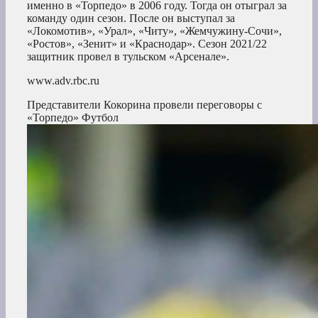
именно в «Торпедо» в 2006 году. Тогда он отыграл за
команду один сезон. После он выступал за
«Локомотив», «Урал», «Читу», «Жемчужину-Сочи»,
«Ростов», «Зенит» и «Краснодар». Сезон 2021/22
защитник провел в тульском «Арсенале».
www.adv.rbc.ru
Представители Кокорина провели переговоры с
«Торпедо»
Футбол