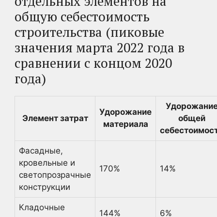
отдельных элементов на
общую себестоимость
строительства (пиковые
значения марта 2022 года в
сравнении с концом 2020
года)
Удорожани
Удорожание
Элемент затрат
общей
материала
себестоимос
Фасадные,
кровельные и
170%
14%
светопрозрачные
конструкции
Кладочные
144%
6%