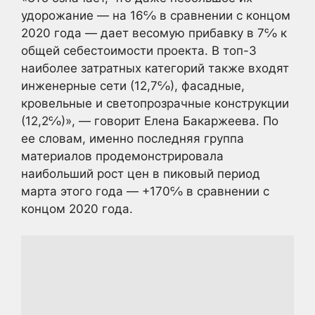
удорожание — на 16℅ в сравнении с концом
2020 года — дает весомую прибавку в 7℅ к
общей себестоимости проекта. В топ-3
наиболее затратных категорий также входят
инженерные сети (12,7℅), фасадные,
кровельные и светопрозрачные конструкции
(12,2℅)», — говорит Елена Бакаржеева. По
ее словам, именно последняя группа
материалов продемонстрировала
наибольший рост цен в пиковый период
марта этого года — +170℅ в сравнении с
концом 2020 года.