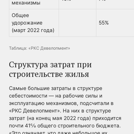
механизмы
Общее
удорожание
55%
(март 2022 года)
Таблица: «РКС Девелопмент»
Структура затрат при
строительстве жилья
Самые большие затраты в структуре
себестоимости — на рабочие силы и
эксплуатацию механизмов, подсчитали в
«РКС Девелопмент». На них в структуре
затрат (на конец мая 2022 года) приходится
почти 41℅ общего строительного бюджета.
«Это означает, что даже небольшое их