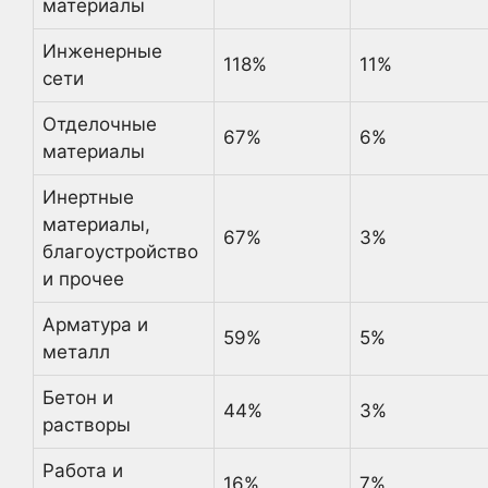
материалы
Инженерные
118%
11%
сети
Отделочные
67%
6%
материалы
Инертные
материалы,
67%
3%
благоустройство
и прочее
Арматура и
59%
5%
металл
Бетон и
44%
3%
растворы
Работа и
16%
7%