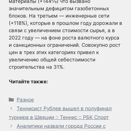
материалы (+144℅) что вызвано
значительным дефицитом газобетонных
блоков. На третьем — инженерные сети
(+118%), которые в прошлом году дорожали в
связи с увеличением стоимости сырья, а в
2022 году — на фоне роста валютного курса
и санкционных ограничений. Совокупно рост
цен в трех этих категориях привел к
увеличению общей себестоимости
строительства на 31%.
Читайте также:
Рубрики
Разное
Теннисист Рублев вышел в полуфинал
турнира в Швеции :: Теннис :: РБК Спорт
Аналитики назвали города России с