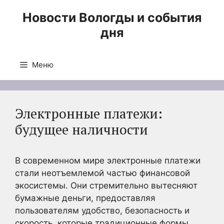
Перейти
Новости Вологды и события
к
дня
содержимому
Меню
Электронные платежи:
будущее наличности
В современном мире электронные платежи
стали неотъемлемой частью финансовой
экосистемы. Они стремительно вытесняют
бумажные деньги, предоставляя
пользователям удобство, безопасность и
скорость, которые традиционные формы