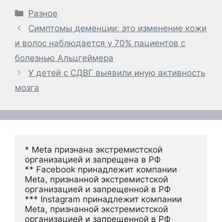
Рубрики
Разное
Симптомы деменции: это изменение кожи
и волос наблюдается у 70% пациентов с
болезнью Альцгеймера
У детей с СДВГ выявили иную активность
мозга
* Meta признана экстремистской 
организацией и запрещена в РФ
** Facebook принадлежит компании 
Meta, признанной экстремистской 
организацией и запрещенной в РФ
*** Instagram принадлежит компании 
Meta, признанной экстремистской 
организацией и запрещенной в РФ 