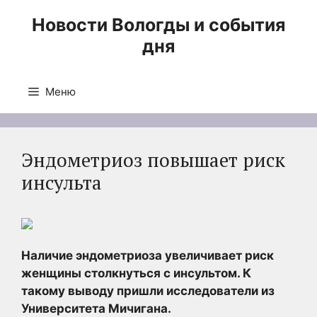
Перейти
Новости Вологды и события
к
дня
содержимому
Меню
Эндометриоз повышает риск
инсульта
Наличие эндометриоза увеличивает риск
женщины столкнуться с инсультом. К
такому выводу пришли исследователи из
Университета Мичигана.