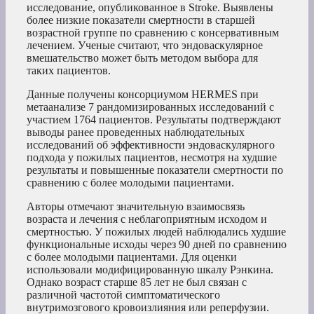
исследование, опубликованное в Stroke. Выявлены
более низкие показатели смертности в старшей
возрастной группе по сравнению с консервативным
лечением. Ученые считают, что эндоваскулярное
вмешательство может быть методом выбора для
таких пациентов.
Данные получены консорциумом HERMES при
метаанализе 7 рандомизированных исследований с
участием 1764 пациентов. Результаты подтверждают
выводы ранее проведенных наблюдательных
исследований об эффективности эндоваскулярного
подхода у пожилых пациентов, несмотря на худшие
результаты и повышенные показатели смертности по
сравнению с более молодыми пациентами.
Авторы отмечают значительную взаимосвязь
возраста и лечения с неблагоприятным исходом и
смертностью. У пожилых людей наблюдались худшие
функциональные исходы через 90 дней по сравнению
с более молодыми пациентами. Для оценки
использовали модифицированную шкалу Рэнкина.
Однако возраст старше 85 лет не был связан с
различной частотой симптоматического
внутримозгового кровоизлияния или реперфузии.