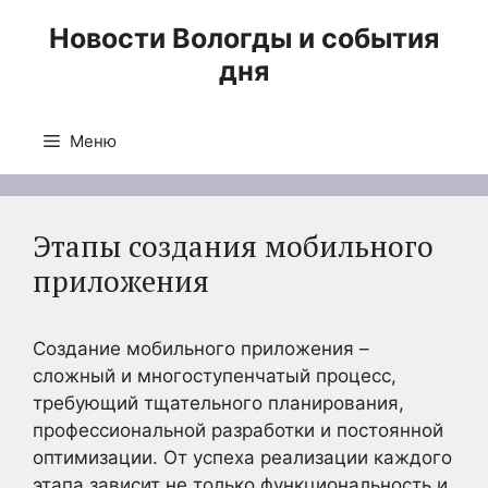
Перейти
Новости Вологды и события
к
дня
содержимому
Меню
Этапы создания мобильного
приложения
Создание мобильного приложения –
сложный и многоступенчатый процесс,
требующий тщательного планирования,
профессиональной разработки и постоянной
оптимизации. От успеха реализации каждого
этапа зависит не только функциональность и