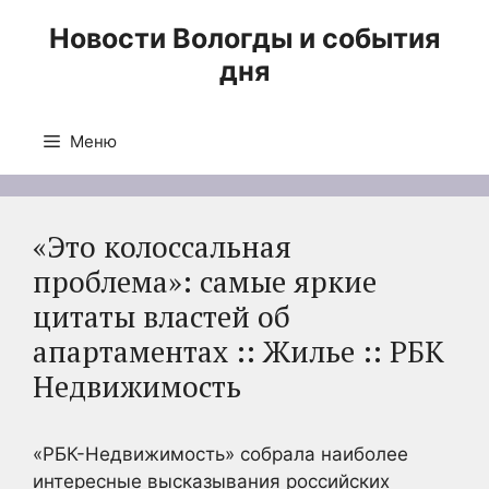
Перейти
Новости Вологды и события
к
дня
содержимому
Меню
«Это колоссальная
проблема»: самые яркие
цитаты властей об
апартаментах :: Жилье :: РБК
Недвижимость
«РБК-Недвижимость» собрала наиболее
интересные высказывания российских