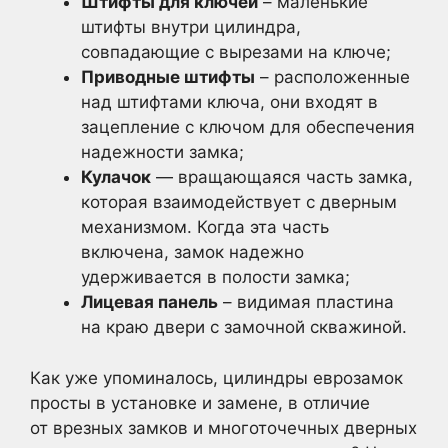
Штифты для ключей
– маленькие
штифты внутри цилиндра,
совпадающие с вырезами на ключе;
Приводные штифты
– расположенные
над штифтами ключа, они входят в
зацепление с ключом для обеспечения
надежности замка;
Кулачок
— вращающаяся часть замка,
которая взаимодействует с дверным
механизмом. Когда эта часть
включена, замок надежно
удерживается в полости замка;
Лицевая панель
– видимая пластина
на краю двери с замочной скважиной.
Как уже упоминалось, цилиндры еврозамок
просты в установке и замене, в отличие
от врезных замков и многоточечных дверных