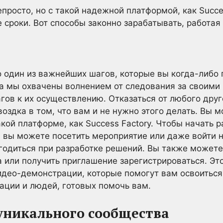
просто, но с такой надежной платформой, как Succe
 сроки. Вот способы законно зарабатывать, работая 
то один из важнейших шагов, которые вы когда-либо 
а мы охвачены волнением от следования за своими 
ов к их осуществлению. Отказаться от любого друг
оздка в том, что вам и не нужно этого делать. Вы 
кой платформе, как Success Factory. Чтобы начать р
 вы можете посетить мероприятие или даже войти на
годиться при разработке решений. Вы также можете
 или получить приглашение зарегистрироваться. Это
видео-демонстрации, которые помогут вам освоиться
ации и людей, готовых помочь вам.
уникального сообщества