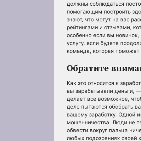
должны соблюдаться посто
помогающим построить здо
знают, что могут на вас р
рейтингами и отзывами, ко
особенно если вы новичок,
услугу, если будете продол
команда, которая поможет
Обратите внима
Как это относится к зараб
вы зарабатывали деньги, —
делает все возможное, что
деле пытаются обобрать ва
вашему заработку. Одной и
мошенничества. Люди не те
обвести вокруг пальца нич
любых подозрениях своей 