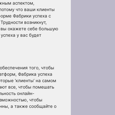
ажным аспектом,
потому что ваши клиенты
форме Фабрики успеха с
Трудности возникнут,
е вы окажете себе большую
успеха у вас будет
 обеспечения того, чтобы
латформ, Фабрика успеха
оторые ‘клиенты’ на самом
ают все, чтобы помешать
льность онлайн-
озможностью, чтобы
нны, а также сообщайте о