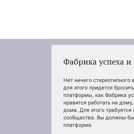
Перейти
к
содержимому
Фабрика успеха и
Нет ничего стереотипного 
для этого придется бросит
платформы, как Фабрика ус
нравится работать на дому,
дома. Для этого требуется
сообщества. Вы должны бы
платформе.