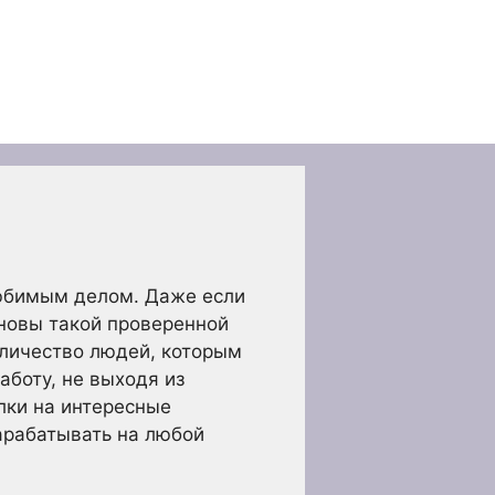
любимым делом. Даже если
сновы такой проверенной
оличество людей, которым
аботу, не выходя из
лки на интересные
арабатывать на любой