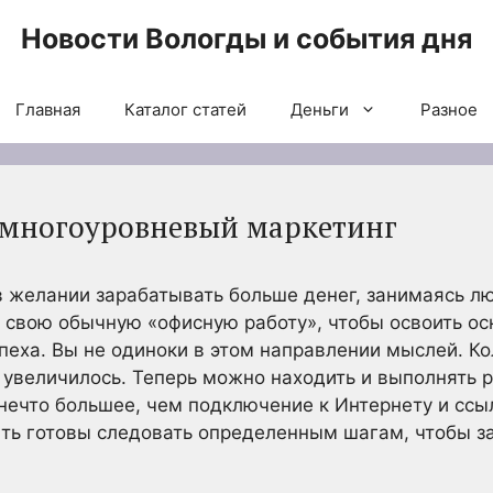
Новости Вологды и события дня
Главная
Каталог статей
Деньги
Разное
 многоуровневый маркетинг
в желании зарабатывать больше денег, занимаясь 
ь свою обычную «офисную работу», чтобы освоить о
пеха. Вы не одиноки в этом направлении мыслей. К
 увеличилось. Теперь можно находить и выполнять р
 нечто большее, чем подключение к Интернету и ссы
ть готовы следовать определенным шагам, чтобы з