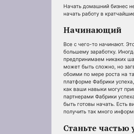
Начать домашний бизнес не
начать работу в кратчайшие
Начинающий
Все с чего-то начинают. Э
большему заработку. Иногд
предпринимаем никаких шаг
может быть сложно, но загв
обоими по мере роста на та
платформе Фабрики успеха,
как ваши навыки могут при
партнерами Фабрики успеха
быть готовы начать. Есть 
получить так много информ
Станьте частью 