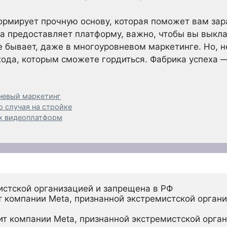
формирует прочную основу, которая поможет вам за
ха предоставляет платформу, важно, чтобы вы выкл
е бывает, даже в многоуровневом маркетинге. Но, н
ода, которым сможете гордиться. Фабрика успеха —
невый маркетинг
о случая на стройке
их видеоплатформ
истской организацией и запрещена в РФ
 компании Meta, признанной экстремистской органи
ит компании Meta, признанной экстремистской орган