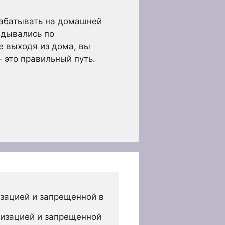
рабатывать на домашней
адывались по
е выходя из дома, вы
 это правильный путь.
зацией и запрещенной в 
изацией и запрещенной 