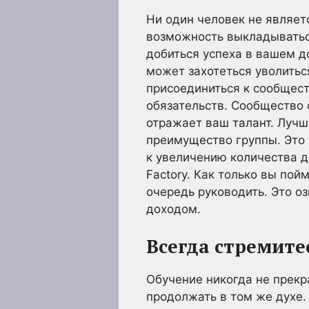
Ни один человек не являет
возможность выкладываться
добиться успеха в вашем д
может захотеться уволитьс
присоединиться к сообществ
обязательств. Сообщество 
отражает ваш талант. Луч
преимущество группы. Это 
к увеличению количества д
Factory. Как только вы пой
очередь руководить. Это о
доходом.
Всегда стремите
Обучение никогда не прекр
продолжать в том же духе