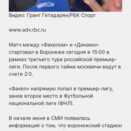
Видео: Грант Гетадарян/РБК Спорт
www.adv.rbc.ru
Матч между «Факелом» и «Динамо»
стартовал в Воронеже сегодня в 15:00 в
рамках третьего тура российской премьер-
лиги. После первого тайма москвичи ведут в
счете 2:0.
«Факел» напрямую попал в премьер-лигу,
заняв второе место в Футбольной
национальной лиге (ФНЛ).
В начале июня в СМИ появилась
информация о том, что воронежский стадион