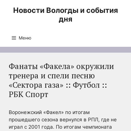
Перейти
Новости Вологды и события
к
дня
содержимому
Меню
Фанаты «Факела» окружили
тренера и спели песню
«Сектора газа» :: Футбол ::
РБК Спорт
Воронежский «Факел» по итогам
прошедшего сезона вернулся в РПЛ, где не
играл с 2001 года. По итогам чемпионата