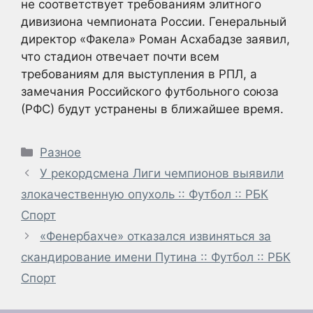
не соответствует требованиям элитного
дивизиона чемпионата России. Генеральный
директор «Факела» Роман Асхабадзе заявил,
что стадион отвечает почти всем
требованиям для выступления в РПЛ, а
замечания Российского футбольного союза
(РФС) будут устранены в ближайшее время.
Рубрики
Разное
У рекордсмена Лиги чемпионов выявили
злокачественную опухоль :: Футбол :: РБК
Спорт
«Фенербахче» отказался извиняться за
скандирование имени Путина :: Футбол :: РБК
Спорт