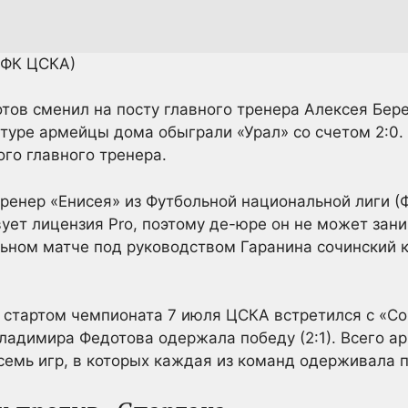
ПФК ЦСКА)
ов сменил на посту главного тренера Алексея Бере
 туре армейцы дома обыграли «Урал» со счетом 2:0.
го главного тренера.
ренер «Енисея» из Футбольной национальной лиги (
вует лицензия Pro, поэтому де-юре он не может зан
ьном матче под руководством Гаранина сочинский к
 стартом чемпионата 7 июля ЦСКА встретился с «Со
ладимира Федотова одержала победу (2:1). Всего а
емь игр, в которых каждая из команд одерживала п