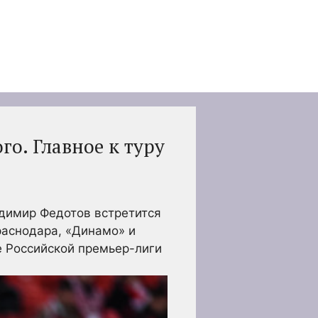
о. Главное к туру
димир Федотов встретится
раснодара, «Динамо» и
е Российской премьер-лиги