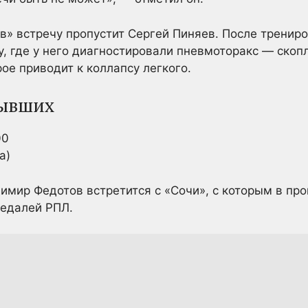
в» встречу пропустит Сергей Пиняев. После трениро
у, где у него диагностировали пневмоторакс — скоп
ое приводит к коллапсу легкого.
бывших
00
а)
мир Федотов встретится с «Сочи», с которым в пр
едалей РПЛ.