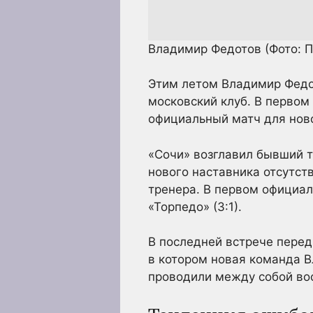
Владимир Федотов
(Фото: 
Этим летом Владимир Федот
московский клуб. В первом
официальный матч для ново
«Сочи» возглавил бывший т
нового наставника отсутст
тренера. В первом официал
«Торпедо» (3:1).
В последней встрече перед
в котором новая команда В
проводили между собой вос