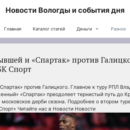
Новости Вологды и события дня
Главная
Каталог статей
Деньги
Разное
вшей и «Спартак» против Галицког
РБК Спорт
Спартак» против Галицкого. Главное к туру РПЛ
Вла
енный» «Спартак» преодолеет тернистый путь до К
 московское дерби сезона. Подробнее о втором тур
Спорт»
Читайте нас в Новости Новости