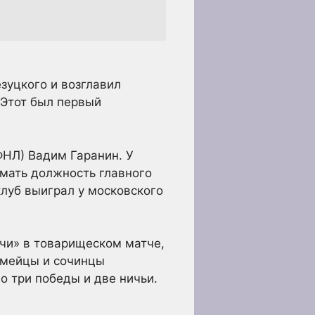
зуцкого и возглавил
 Этот был первый
ФНЛ) Вадим Гаранин. У
имать должность главного
луб выиграл у московского
чи» в товарищеском матче,
рмейцы и сочинцы
о три победы и две ничьи.