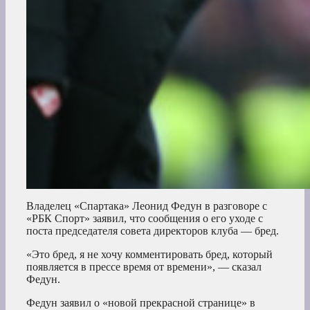
Владелец «Спартака» Леонид Федун в разговоре с
«РБК Спорт» заявил, что сообщения о его уходе с
поста председателя совета директоров клуба — бред.
«Это бред, я не хочу комментировать бред, который
появляется в прессе время от времени», — сказал
Федун.
Федун заявил о «новой прекрасной странице» в