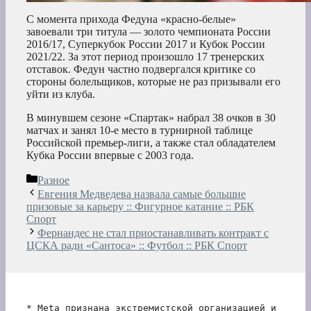
С момента прихода Федуна «красно-белые»
завоевали три титула — золото чемпионата России
2016/17, Суперкубок России 2017 и Кубок России
2021/22. За этот период произошло 17 тренерских
отставок. Федун частно подвергался критике со
стороны болельщиков, которые не раз призывали его
уйти из клуба.
В минувшем сезоне «Спартак» набрал 38 очков в 30
матчах и занял 10-е место в турнирной таблице
Российской премьер-лиги, а также стал обладателем
Кубка России впервые с 2003 года.
Рубрики
Разное
Евгения Медведева назвала самые большие
призовые за карьеру :: Фигурное катание :: РБК
Спорт
Фернандес не стал приостанавливать контракт с
ЦСКА ради «Сантоса» :: Футбол :: РБК Спорт
* Meta признана экстремистской организацией и 