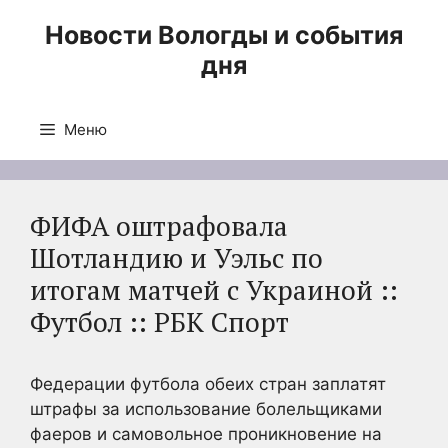
Перейти
Новости Вологды и события
к
дня
содержимому
Меню
ФИФА оштрафовала
Шотландию и Уэльс по
итогам матчей с Украиной ::
Футбол :: РБК Спорт
Федерации футбола обеих стран заплатят
штрафы за использование болельщиками
фаеров и самовольное проникновение на