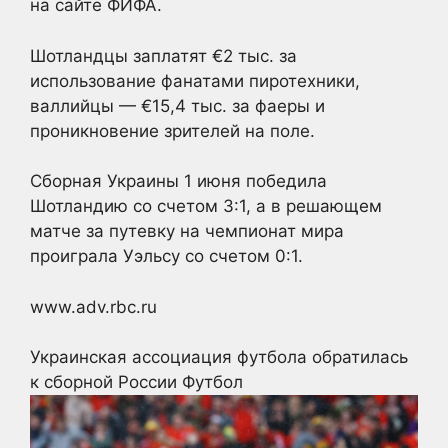
на сайте ФИФА.
Шотландцы заплатят €2 тыс. за
использование фанатами пиротехники,
валлийцы — €15,4 тыс. за фаеры и
проникновение зрителей на поле.
Сборная Украины 1 июня победила
Шотландию со счетом 3:1, а в решающем
матче за путевку на чемпионат мира
проиграла Уэльсу со счетом 0:1.
www.adv.rbc.ru
Украинская ассоциация футбола обратилась
к сборной России
Футбол