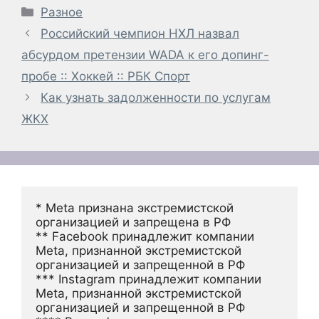
Рубрики
Разное
Российский чемпион НХЛ назвал
абсурдом претензии WADA к его допинг-
пробе :: Хоккей :: РБК Спорт
Как узнать задолженности по услугам
ЖКХ
* Meta признана экстремистской 
организацией и запрещена в РФ
** Facebook принадлежит компании 
Meta, признанной экстремистской 
организацией и запрещенной в РФ
*** Instagram принадлежит компании 
Meta, признанной экстремистской 
организацией и запрещенной в РФ 