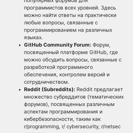
популярных форумов для
программистов всех уровней. Здесь
можно найти ответы на практически
любые вопросы, связанные с
программированием на различных
языках.
GitHub Community Forum:
Форум,
посвященный платформе GitHub, где
можно обсудить вопросы, связанные с
разработкой программного
обеспечения, контролем версий и
сотрудничеством.
Reddit (Subreddits):
Reddit предлагает
множество субреддитов (тематических
форумов), посвященных различным
аспектам программирования и
кибербезопасности, таким как
r/programming, r/ cybersecurity, r/netsec