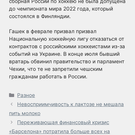
сборная России по хоккею не была допущена
до чемпионата мира 2022 года, который
состоялся в Финляндии.
Гашек в феврале призвал призвал
Национальную хоккейную лигу отказаться от
контрактов с российскими хоккеистами из-за
событий на Украине. В конце июля бывший
вратарь обвинил правительство и парламент
Чехии, что те не запретили чешским
гражданам работать в России.
Рубрики
Разное
Невосприимчивость к лактозе не мешала
пить молоко
Переживающая финансовый кризис
«Барселона» потратила больше всех на