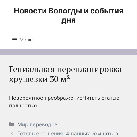
Перейти
Новости Вологды и события
к
дня
содержимому
Меню
Гениальная перепланировка
хрущевки 30 м²
Невероятное преображениеЧитать статью
полностью…
Рубрики
Мир переводов
Готовые решения: 4 ванных комнаты в