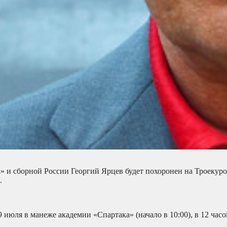
 и сборной России Георгий Ярцев будет похоронен на Троекур
.
июля в манеже академии «Спартака» (начало в 10:00), в 12 часо