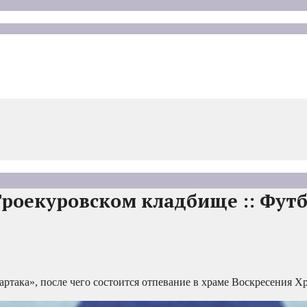
роекуровском кладбище :: Футбо
така», после чего состоится отпевание в храме Воскресения Хр