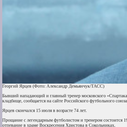
Георгий Ярцев
(Фото: Александр Демьянчук/ТАСС)
Бывший нападающий и главный тренер московского «Спартака»
кладбище, сообщается на сайте Российского футбольного союза
Ярцев скончался 15 июля в возрасте 74 лет.
Прощание с легендарным футболистом и тренером состоится 19 
отпевание в храме Воскресения Христова в Сокольниках.