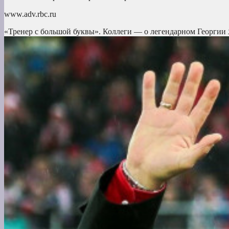
www.adv.rbc.ru
«Тренер с большой буквы». Коллеги — о легендарном Георгии