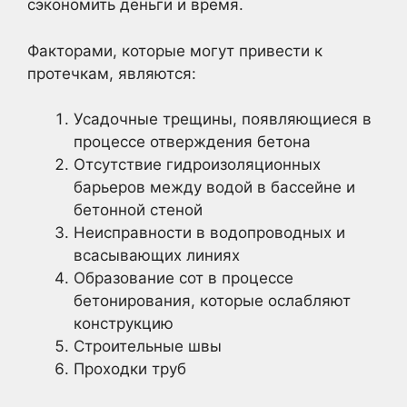
сэкономить деньги и время.
Факторами, которые могут привести к
протечкам, являются:
Усадочные трещины, появляющиеся в
процессе отверждения бетона
Отсутствие гидроизоляционных
барьеров между водой в бассейне и
бетонной стеной
Неисправности в водопроводных и
всасывающих линиях
Образование сот в процессе
бетонирования, которые ослабляют
конструкцию
Строительные швы
Проходки труб