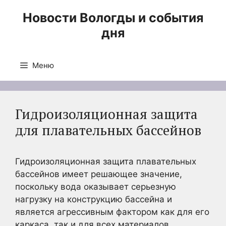
Перейти
Новости Вологды и события
к
дня
содержимому
Меню
Гидроизоляционная защита
для плавательных бассейнов
Гидроизоляционная защита плавательных
бассейнов имеет решающее значение,
поскольку вода оказывает серьезную
нагрузку на конструкцию бассейна и
является агрессивным фактором как для его
каркаса, так и для всех материалов,