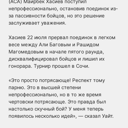
(АСА) Маирбек Хасиев поступил
непрофессионально, остановив поединок из-
за пассивности бойцов, но это решение
заслуживает уважения.
Хасиев 22 июля прервал поединок в легком
весе между Али Баговым и Рашидом
Магомедовым в начале пятого раунда,
дисквалифицировал бойцов и лишил их
гонорара. Турнир прошел в Сочи.
«Это просто потрясающе! Респект тому
парню. Это в высшей степени
непрофессионально, но в то же время
чертовски потрясающе. Это правда был
настолько скучный бой? У меня теперь
появилось несколько идей», — сказал Уайт.