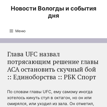
Перейти
Новости Вологды и события
к
дня
содержимому
Меню
Глава UFC назвал
потрясающим решение главы
ACA остановить скучный бой
:: Единоборства :: РБК Спорт
По словам главы UFC, ему самому иногда
хотелось кинуть стул в октагон, но он или
смирялся, или уходил из зала. Он отметил,