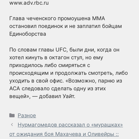
www.adv.rbc.ru
Глава чеченского промоушена MMA
остановил поединок и не заплатил бойцам
Единоборства
По словам главы UFC, были дни, когда он
хотел кинуть в октагон стул, но ему
приходилось либо смиряться с
происходящим и продолжать смотреть, либо
уходить в свой офис. «Возможно, парню из
ACA следовало сделать одну из этих
вещей», — добавил Уайт.
Рубрики
Разное
Нурмагомедов рассказал о «мурашках»
от ожидания боя Махачева и Оливейры ::