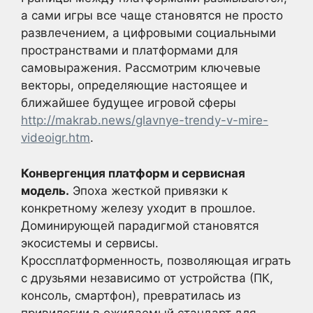
а сами игры все чаще становятся не просто
развлечением, а цифровыми социальными
пространствами и платформами для
самовыражения. Рассмотрим ключевые
векторы, определяющие настоящее и
ближайшее будущее игровой сферы
http://makrab.news/glavnye-trendy-v-mire-
videoigr.htm
.
Конвергенция платформ и сервисная
модель.
Эпоха жесткой привязки к
конкретному железу уходит в прошлое.
Доминирующей парадигмой становятся
экосистемы и сервисы.
Кроссплатформенность, позволяющая играть
с друзьями независимо от устройства (ПК,
консоль, смартфон), превратилась из
привилегии в ожидаемый стандарт для