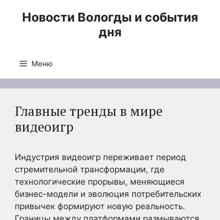
Перейти
Новости Вологды и события
к
дня
содержимому
Меню
Главные тренды в мире
видеоигр
Индустрия видеоигр переживает период
стремительной трансформации, где
технологические прорывы, меняющиеся
бизнес-модели и эволюция потребительских
привычек формируют новую реальность.
Границы между платформами размываются,