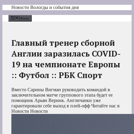
Перейти
Новости Вологды и события дня
к
содержимому
Меню
Главный тренер сборной
Англии заразилась COVID-
19 на чемпионате Европы
:: Футбол :: РБК Спорт
Вместо Сарины Вигман руководить командой в
заключительном матче группового этапа будет ее
помощник Арьян Веринк. Англичанки уже
гарантировали себе выход в плей-офф
Читайте нас в
Новости Новости