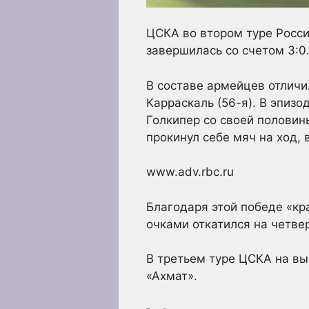
ЦСКА во втором туре Росси
завершилась со счетом 3:0
В составе армейцев отличи
Карраскаль (56-я). В эпиз
Голкипер со своей половин
прокинул себе мяч на ход,
www.adv.rbc.ru
Благодаря этой победе «кр
очками откатился на четве
В третьем туре ЦСКА на вы
«Ахмат».