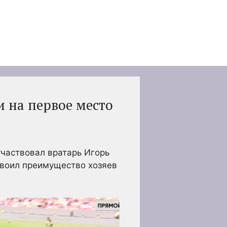
 на первое место
участвовал вратарь Игорь
двоил преимущество хозяев