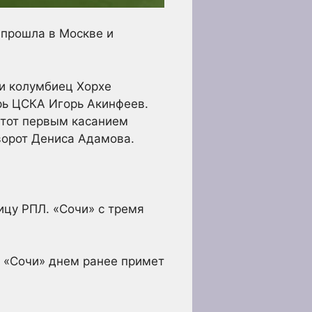
 прошла в Москве и
 и колумбиец Хорхе
арь ЦСКА Игорь Акинфеев.
 тот первым касанием
ворот Дениса Адамова.
ицу РПЛ. «Сочи» с тремя
, «Сочи» днем ранее примет