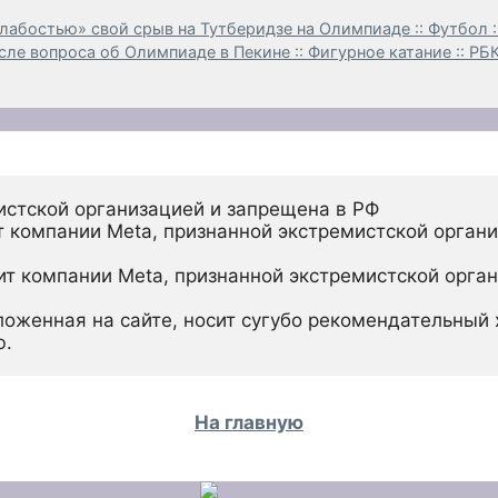
лабостью» свой срыв на Тутберидзе на Олимпиаде :: Футбол :
сле вопроса об Олимпиаде в Пекине :: Фигурное катание :: РБ
истской организацией и запрещена в РФ
 компании Meta, признанной экстремистской органи
ит компании Meta, признанной экстремистской орган
ложенная на сайте, носит сугубо рекомендательный х
ю.
На главную