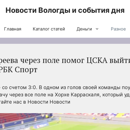
Новости Вологды и события дня
Главная
Каталог статей
Деньги
Разное
феева через поле помог ЦСКА выйти
 РБК Спорт
со счетом 3:0. В одном из голов своей команды по
ачу через все поле на Хорхе Карраскаля, который у
айте нас в Новости Новости