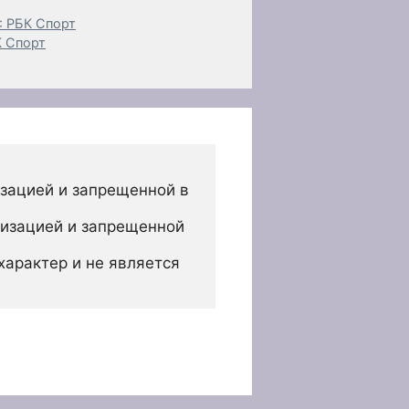
: РБК Спорт
К Спорт
зацией и запрещенной в 
изацией и запрещенной 
арактер и не является 