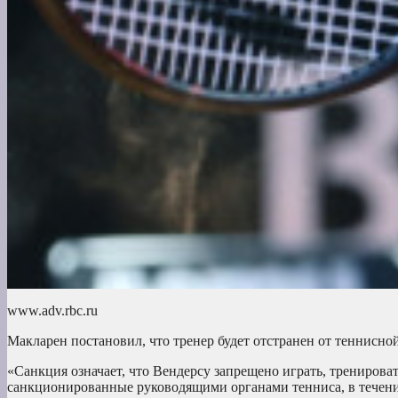
www.adv.rbc.ru
Макларен постановил, что тренер будет отстранен от теннисной 
«Санкция означает, что Вендерсу запрещено играть, трениров
санкционированные руководящими органами тенниса, в течение 