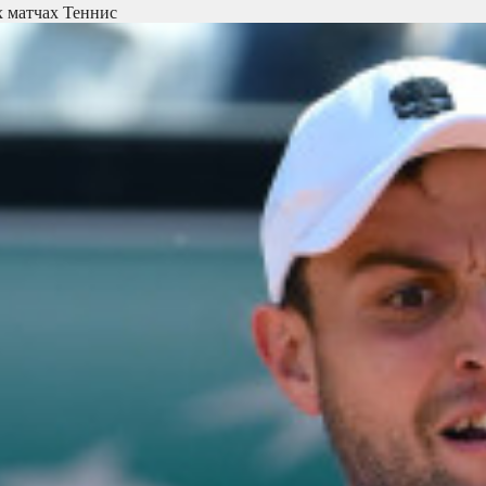
х матчах
Теннис