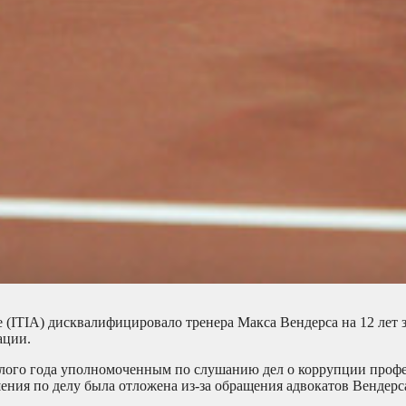
 (ITIA) дисквалифицировало тренера Макса Вендерса на 12 лет 
ации.
шлого года уполномоченным по слушанию дел о коррупции проф
ния по делу была отложена из-за обращения адвокатов Вендерс