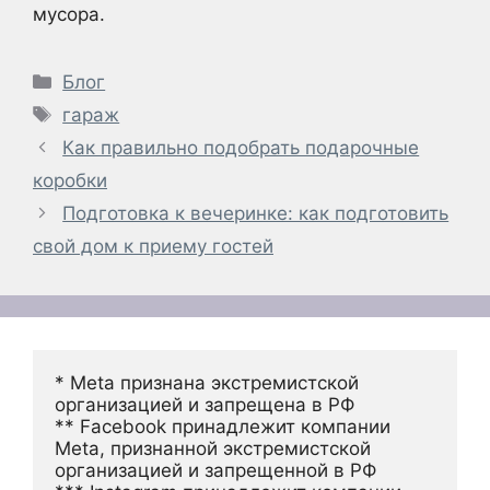
мусора.
Рубрики
Блог
Метки
гараж
Как правильно подобрать подарочные
коробки
Подготовка к вечеринке: как подготовить
свой дом к приему гостей
* Meta признана экстремистской 
организацией и запрещена в РФ
** Facebook принадлежит компании 
Meta, признанной экстремистской 
организацией и запрещенной в РФ