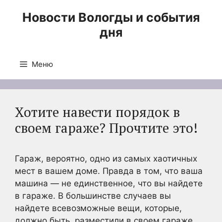
Перейти
Новости Вологды и события
к
дня
содержимому
Меню
Хотите навести порядок в
своем гараже? Прочтите это!
Гараж, вероятно, одно из самых хаотичных
мест в вашем доме. Правда в том, что ваша
машина — не единственное, что вы найдете
в гараже. В большинстве случаев вы
найдете всевозможные вещи, которые,
должно быть, разместили в своем гараже,