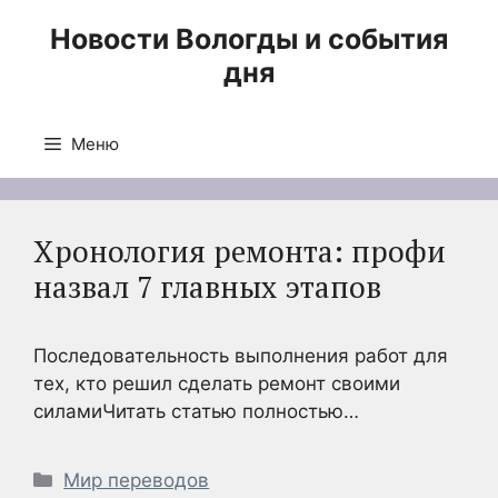
Перейти
Новости Вологды и события
к
дня
содержимому
Меню
Хронология ремонта: профи
назвал 7 главных этапов
Последовательность выполнения работ для
тех, кто решил сделать ремонт своими
силамиЧитать статью полностью…
Рубрики
Мир переводов