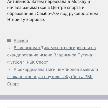
Антипиной. Затем переехала в Москву и
начала заниматься в Центре спорта и
образования «Самбо-70» под руководством
Этери Тутберидзе.
Рубрики
Разное
В киевском «Динамо» отреагировали на
скандирование имени Владимира Путина ::
Футбол :: РБК Спорт
У рекордсмена Лиги чемпионов выявили
злокачественную опухоль :: Футбол :: РБК
Спорт