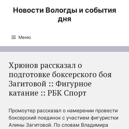
Перейти
Новости Вологды и события
к
дня
содержимому
Меню
Хрюнов рассказал о
подготовке боксерского боя
Загитовой :: Фигурное
катание :: РБК Спорт
Промоутер рассказал о намерении провести
боксерский поединок с участием фигуристки
Алины Загитовой. По словам Владимира