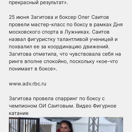
прекрасный результат».
25 июня Загитова и боксер Олег Саитов
провели мастер-класс по боксу в рамках Дня
московского спорта в Лужниках. Саитов
назвал фигуристку талантливой ученицей и
похвалил ее за координацию движений.
Загитова отметила, что чувствовала себя на
ринге вполне спокойно, поскольку «кое-что
понимает в боксе».
www.adv.rbc.ru
Загитова провела спарринг по боксу с
чемпионом ОИ Саитовым. Видео
Фигурное
катание