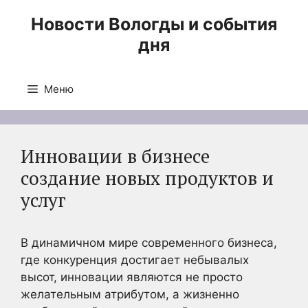
Перейти
Новости Вологды и события
к
дня
содержимому
Меню
Инновации в бизнесе
создание новых продуктов и
услуг
В динамичном мире современного бизнеса,
где конкуренция достигает небывалых
высот, инновации являются не просто
желательным атрибутом, а жизненно