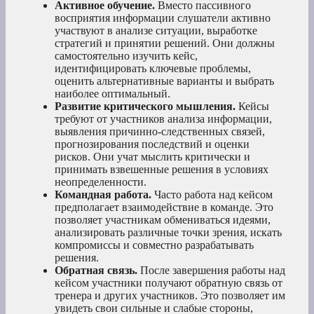
Активное обучение.
Вместо пассивного
восприятия информации слушатели активно
участвуют в анализе ситуации, выработке
стратегий и принятии решений. Они должны
самостоятельно изучить кейс,
идентифицировать ключевые проблемы,
оценить альтернативные варианты и выбрать
наиболее оптимальный.
Развитие критического мышления.
Кейсы
требуют от участников анализа информации,
выявления причинно-следственных связей,
прогнозирования последствий и оценки
рисков. Они учат мыслить критически и
принимать взвешенные решения в условиях
неопределенности.
Командная работа.
Часто работа над кейсом
предполагает взаимодействие в команде. Это
позволяет участникам обмениваться идеями,
анализировать различные точки зрения, искать
компромиссы и совместно разрабатывать
решения.
Обратная связь.
После завершения работы над
кейсом участники получают обратную связь от
тренера и других участников. Это позволяет им
увидеть свои сильные и слабые стороны,