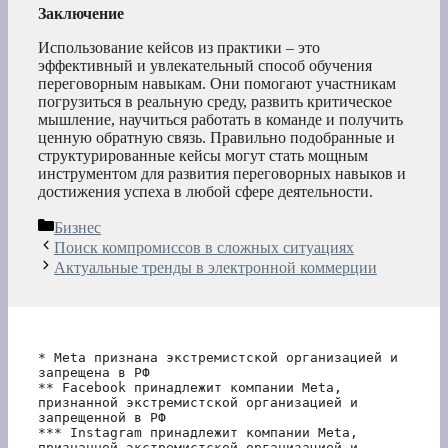
Заключение
Использование кейсов из практики – это
эффективный и увлекательный способ обучения
переговорным навыкам. Они помогают участникам
погрузиться в реальную среду, развить критическое
мышление, научиться работать в команде и получить
ценную обратную связь. Правильно подобранные и
структурированные кейсы могут стать мощным
инструментом для развития переговорных навыков и
достижения успеха в любой сфере деятельности.
Рубрики
Бизнес
Поиск компромиссов в сложных ситуациях
Актуальные тренды в электронной коммерции
* Meta признана экстремистской организацией и 
запрещена в РФ
** Facebook принадлежит компании Meta, 
признанной экстремистской организацией и 
запрещенной в РФ
*** Instagram принадлежит компании Meta, 
признанной экстремистской организацией и 