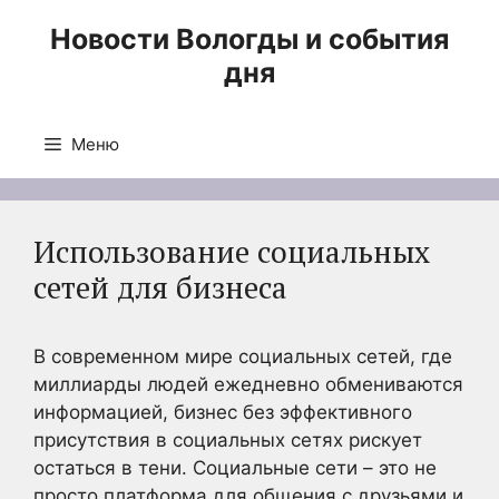
Перейти
Новости Вологды и события
к
дня
содержимому
Меню
Использование социальных
сетей для бизнеса
В современном мире социальных сетей, где
миллиарды людей ежедневно обмениваются
информацией, бизнес без эффективного
присутствия в социальных сетях рискует
остаться в тени. Социальные сети – это не
просто платформа для общения с друзьями и