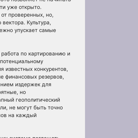
ти уже открыто.
от проверенных, но,
вектора. Культура,
бежно упускает самые
 работа по картированию и
и потенциальному
я известных конкурентов,
ие финансовых резервов,
ением издержек для
ятные, но
апный геополитический
ли, не могут быть точно
нов на каждый