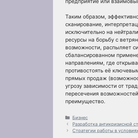
предприятие или взаимовы
Таким образом, эффективн
сканирование, интерпретац
исключительно на нейтрали
ресурсы на борьбу с ветря
возможности, распыляет си
сбалансированном примене
направлениям, где открыв
противостоять её ключевы
прямых продаж (возможнос
угрозу зависимости от тра
пересечения возможностей
преимущество.
Рубрики
Бизнес
Разработка антикризисной с
Стратегии работы в условия