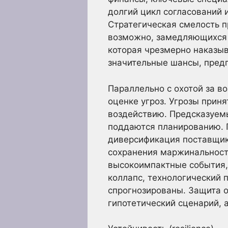
долгий цикл согласований 
Стратегическая смелость п
возможно, замедляющихся н
которая чрезмерно наказыв
значительные шансы, предп
Параллельно с охотой за в
оценке угроз. Угрозы прин
воздействию. Предсказуемы
поддаются планированию. П
диверсификация поставщик
сохранения маржинальност
высокоимпактные события,
коллапс, технологический 
спрогнозированы. Защита о
гипотетический сценарий, а