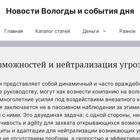
Новости Вологды и события дня
Главная
Каталог статей
Деньги
Разное
зможностей и нейтрализация угроз
и представляет собой динамичный и часто враждеб
 руководству, могут как вознести компанию на вол
 многолетние усилия под воздействием внезапного 
я заключается не в пассивном наблюдении за этими 
с ними. Это двуединая задача: с одной стороны, н
ивость и agility для захвата открывающихся возмо
щиты и адаптации для нейтрализации возникающих уг
 не отсутствием проблем, а скоростью и эффективно