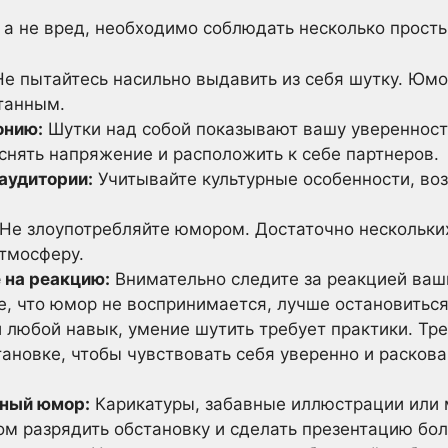
 а не вред, необходимо соблюдать несколько просты
е пытайтесь насильно выдавить из себя шутку. Юм
танным.
онию:
Шутки над собой показывают вашу уверенность
снять напряжение и расположить к себе партнеров.
аудитории:
Учитывайте культурные особенности, воз
Не злоупотребляйте юмором. Достаточно нескольки
атмосферу.
 на реакцию:
Внимательно следите за реакцией ваш
е, что юмор не воспринимается, лучше остановиться
 любой навык, умение шутить требует практики. Тре
ановке, чтобы чувствовать себя уверенно и расков
ьный юмор:
Карикатуры, забавные иллюстрации или 
м разрядить обстановку и сделать презентацию бо