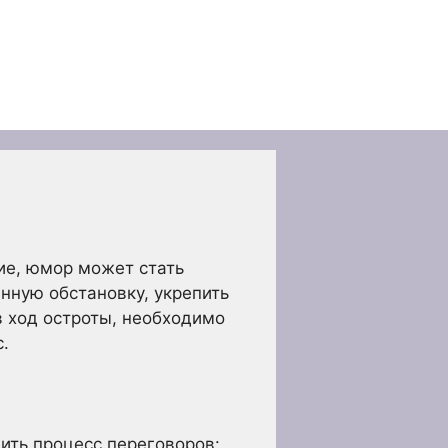
ие, юмор может стать
нную обстановку, укрепить
в ход остроты, необходимо
.
ить процесс переговоров: