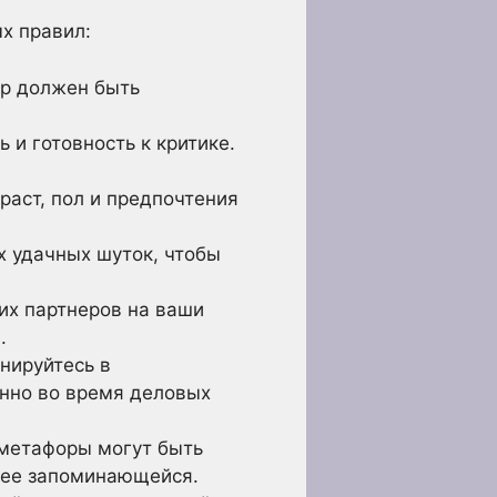
х правил:
ор должен быть
 и готовность к критике.
раст, пол и предпочтения
х удачных шуток, чтобы
их партнеров на ваши
.
нируйтесь в
анно во время деловых
метафоры могут быть
лее запоминающейся.