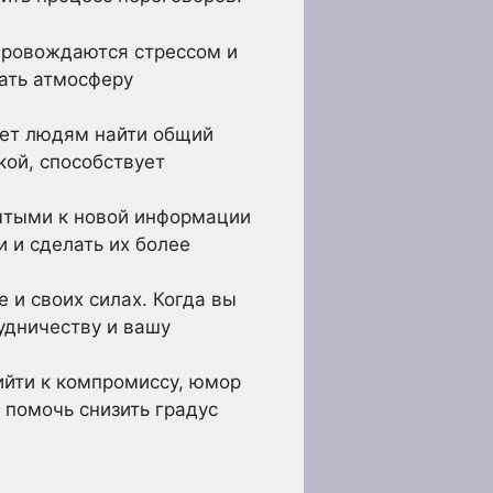
провождаются стрессом и
ать атмосферу
ает людям найти общий
кой, способствует
ытыми к новой информации
 и сделать их более
 и своих силах. Когда вы
удничеству и вашу
ийти к компромиссу, юмор
 помочь снизить градус