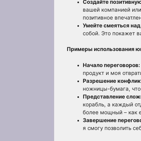
Создайте позитивную
вашей компанией или 
позитивное впечатле
Умейте смеяться над
собой. Это покажет в
Примеры использования юм
Начало переговоров:
продукт и моя отврат
Разрешение конфлик
ножницы-бумага, что
Представление слож
корабль, а каждый от
более мощный – как е
Завершение перегов
я смогу позволить се