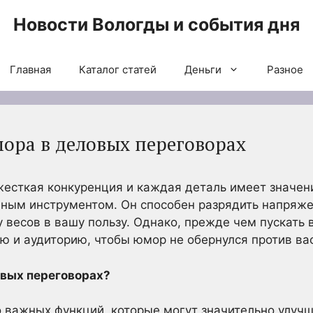
Новости Вологды и события дня
Главная
Каталог статей
Деньги
Разное
ора в деловых переговорах
 жесткая конкуренция и каждая деталь имеет значен
ным инструментом. Он способен разрядить напряже
у весов в вашу пользу. Однако, прежде чем пускать 
ю и аудиторию, чтобы юмор не обернулся против вас
овых переговорах?
важных функций, которые могут значительно улучш