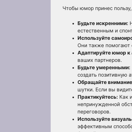
Чтобы юмор принес пользу,
Будьте искренними:
Н
естественным и спон
Используйте самоир
Они также помогают 
Адаптируйте юмор к 
ваших партнеров.
Будьте умеренными:
создать позитивную 
Обращайте внимание
шутки. Если вы видит
Практикуйтесь:
Как и
непринужденной обст
переговоров.
Используйте визуал
эффективным способо