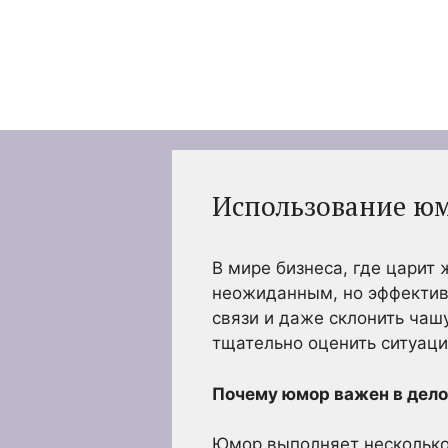
Перейти
к
содержимому
Использование юм
В мире бизнеса, где царит
неожиданным, но эффектив
связи и даже склонить чаш
тщательно оценить ситуаци
Почему юмор важен в дел
Юмор выполняет несколько 