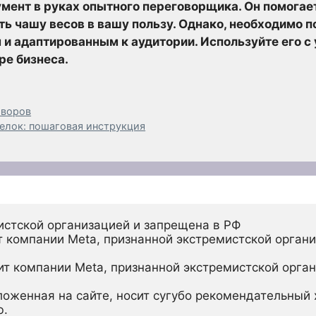
ент в руках опытного переговорщика. Он помогает
ь чашу весов в вашу пользу. Однако, необходимо 
и адаптированным к аудитории. Используйте его с 
е бизнеса.
оворов
елок: пошаговая инструкция
истской организацией и запрещена в РФ
 компании Meta, признанной экстремистской органи
ит компании Meta, признанной экстремистской орган
ложенная на сайте, носит сугубо рекомендательный х
ю.