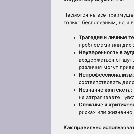
Несмотря на все преимущес
только бесполезным, но и 
Трагедии и личные т
проблемами или диск
Неуверенность в ауд
воздержаться от шут
различия могут прив
Непрофессионализм:
соответствовать дел
Незнание контекста:
не затрагиваете чув
Сложные и критическ
рисках или жизненно
Как правильно использова