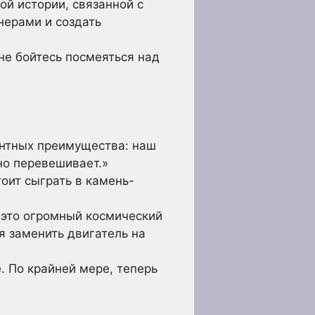
й истории, связанной с
нерами и создать
не бойтесь посмеяться над
ентных преимущества: наш
ьно перевешивает.»
оит сыграть в камень-
 это огромный космический
я заменить двигатель на
 По крайней мере, теперь