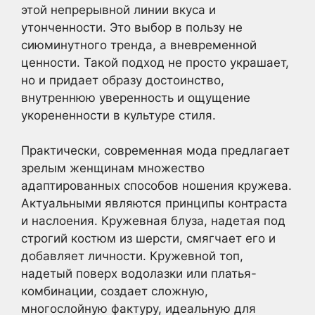
этой непрерывной линии вкуса и
утонченности. Это выбор в пользу не
сиюминутного тренда, а вневременной
ценности. Такой подход не просто украшает,
но и придает образу достоинство,
внутреннюю уверенность и ощущение
укорененности в культуре стиля.
Практически, современная мода предлагает
зрелым женщинам множество
адаптированных способов ношения кружева.
Актуальными являются принципы контраста
и наслоения. Кружевная блуза, надетая под
строгий костюм из шерсти, смягчает его и
добавляет личности. Кружевной топ,
надетый поверх водолазки или платья-
комбинации, создает сложную,
многослойную фактуру, идеальную для