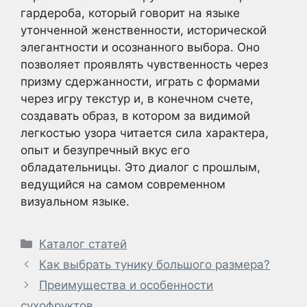
гардероба, который говорит на языке
утонченной женственности, исторической
элегантности и осознанного выбора. Оно
позволяет проявлять чувственность через
призму сдержанности, играть с формами
через игру текстур и, в конечном счете,
создавать образ, в котором за видимой
легкостью узора читается сила характера,
опыт и безупречный вкус его
обладательницы. Это диалог с прошлым,
ведущийся на самом современном
визуальном языке.
Рубрики
Каталог статей
Как выбрать тунику большого размера?
Преимущества и особенности
сухофруктов