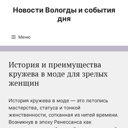
Перейти
Новости Вологды и события
к
дня
содержимому
Меню
История и преимущества
кружева в моде для зрелых
женщин
История кружева в моде — это летопись
мастерства, статуса и тонкой
женственности, сотканная из нитей времени.
Возникнув в эпоху Ренессанса как