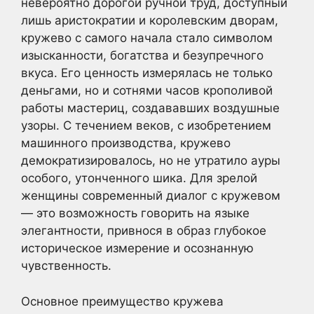
невероятно дорогой ручной труд, доступный
лишь аристократии и королевским дворам,
кружево с самого начала стало символом
изысканности, богатства и безупречного
вкуса. Его ценность измерялась не только
деньгами, но и сотнями часов крополивой
работы мастериц, создававших воздушные
узоры. С течением веков, с изобретением
машинного производства, кружево
демократизировалось, но не утратило ауры
особого, утонченного шика. Для зрелой
женщины современный диалог с кружевом
— это возможность говорить на языке
элегантности, привнося в образ глубокое
историческое измерение и осознанную
чувственность.
Основное преимущество кружева