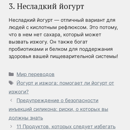
3. Несладкий йогурт
Несладкий йогурт — отличный вариант для
людей с кислотным рефлюксом. Это потому,
что в нем нет сахара, который может
вызвать изжогу. Он также богат
пробиотиками и белком для поддержания
здоровья вашей пищеварительной системы!
Рубрики
Мир переводов
Метки
Йогурт и изжога: помогает ли йогурт от
изжоги?
Предупреждение о безопасности
инъекций силикона: риски, о которых вы
должны знать
11 Продуктов, которых следует избегать