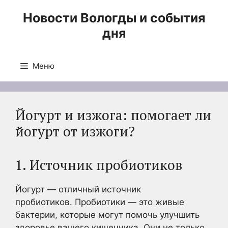
Перейти
Новости Вологды и события
к
дня
содержимому
Меню
Йогурт и изжога: помогает ли
йогурт от изжоги?
1. Источник пробиотиков
Йогурт — отличный источник
пробиотиков. Пробиотики — это живые
бактерии, которые могут помочь улучшить
здоровье вашего кишечника. Они не только