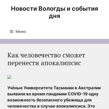
Перейти
Новости Вологды и события
к
дня
содержимому
Меню
Как человечество сможет
перенести апокалипсис
Учёные Университета Тасмании в Австралии
выявили во время пандемии COVID-19 одну
возможность безопасного убежища для
человечества в случае апокалипсиса. Это