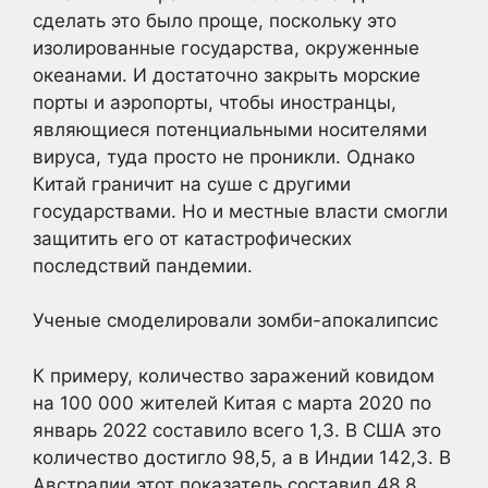
сделать это было проще, поскольку это
изолированные государства, окруженные
океанами. И достаточно закрыть морские
порты и аэропорты, чтобы иностранцы,
являющиеся потенциальными носителями
вируса, туда просто не проникли. Однако
Китай граничит на суше с другими
государствами. Но и местные власти смогли
защитить его от катастрофических
последствий пандемии.
Ученые смоделировали зомби-апокалипсис
К примеру, количество заражений ковидом
на 100 000 жителей Китая с марта 2020 по
январь 2022 составило всего 1,3. В США это
количество достигло 98,5, а в Индии 142,3. В
Австралии этот показатель составил 48,8.