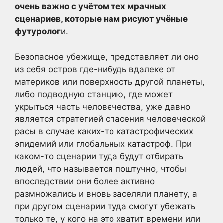
очень
важно с учётом тех мрачных
сценариев, которые нам рисуют учёные
футуролог
и.
Безопасное убежище, представляет ли оно
из себя остров где-нибудь вдалеке от
материков или поверхность другой планеты,
либо подводную станцию, где может
укрыться часть человечества, уже давно
является стратегией спасения человеческой
расы в случае каких-то катастрофических
эпидемий или глобальных катастроф. При
каком-то сценарии туда будут отбирать
людей, что называется поштучно, чтобы
впоследствии они более активно
размножались и вновь заселяли планету, а
при другом сценарии туда смогут убежать
только те, у кого на это хватит времени или