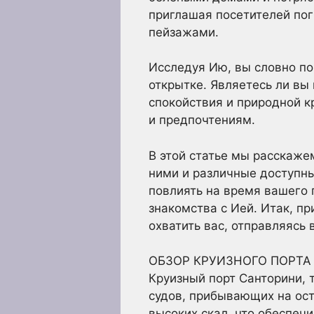
приглашая посетителей по
пейзажами.
Исследуя Ию, вы словно по
открытке. Являетесь ли вы
спокойствия и природной 
и предпочтениям.
В этой статье мы расскаже
ними и различные доступны
повлиять на время вашего
знакомства с Ией. Итак, п
охватить вас, отправляясь 
ОБЗОР КРУИЗНОГО ПОРТА
Круизный порт Санторини, 
судов, прибывающих на ос
высоких скал, что обеспеч