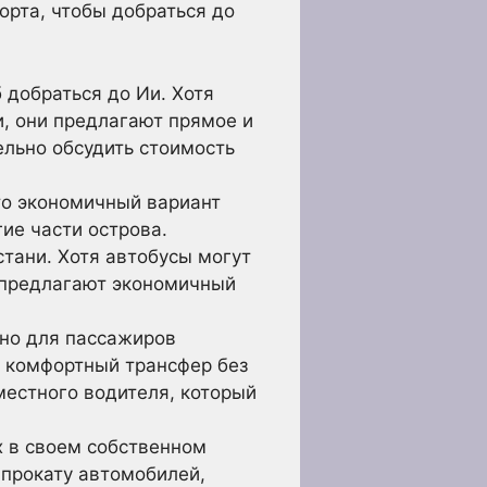
орта, чтобы добраться до
 добраться до Ии. Хотя
, они предлагают прямое и
льно обсудить стоимость
то экономичный вариант
гие части острова.
тани. Хотя автобусы могут
 предлагают экономичный
ьно для пассажиров
т комфортный трансфер без
местного водителя, который
х в своем собственном
 прокату автомобилей,