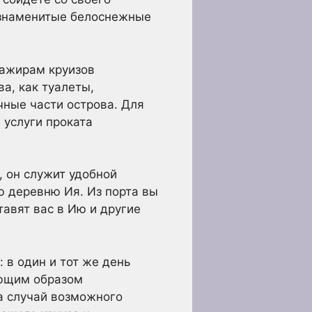
и знаменитые белоснежные
ажирам круизов
а, как туалеты,
чные части острова. Для
 услуги проката
, он служит удобной
ю деревню Ия. Из порта вы
авят вас в Ию и другие
 в один и тот же день
ующим образом
а случай возможного