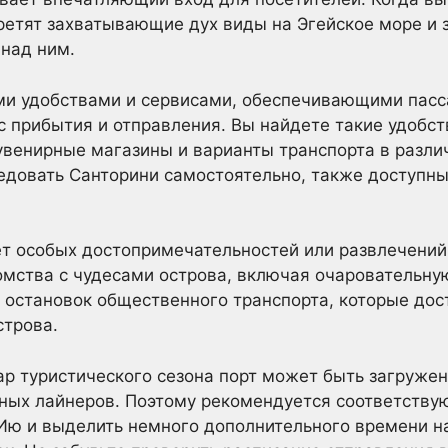
третят захватывающие дух виды на Эгейское море 
над ним.
и удобствами и сервисами, обеспечивающими пасс
 прибытия и отправления. Вы найдете такие удобств
венирные магазины и варианты транспорта в разли
ледовать Санторини самостоятельно, также доступны
ет особых достопримечательностей или развлечений
омства с чудесами острова, включая очаровательну
 остановок общественного транспорта, которые дост
строва.
ар туристического сезона порт может быть загружен:
зных лайнеров. Поэтому рекомендуется соответств
 Ию и выделить немного дополнительного времени н