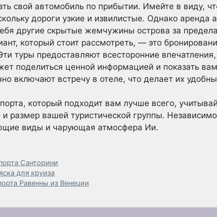
ать свой автомобиль по прибытии. Имейте в виду, ч
кольку дороги узкие и извилистые. Однако аренда 
себя другие скрытые жемчужины острова за предел
иант, который стоит рассмотреть, — это бронировани
Эти туры предоставляют всесторонние впечатления,
жет поделиться ценной информацией и показать вам
но включают встречу в отеле, что делает их удобн
порта, который подходит вам лучше всего, учитывай
о и размер вашей туристической группы. Независим
ающие виды и чарующая атмосфера Ии.
 порта Санторини
яска для круиза
порта Равенны из Венеции