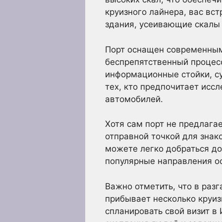
круизного лайнера, вас вс
здания, усеивающие скалы 
Порт оснащен современным
беспрепятственный процесс
информационные стойки, су
тех, кто предпочитает исс
автомобилей.
Хотя сам порт не предлага
отправной точкой для знак
можете легко добраться до
популярные направления о
Важно отметить, что в разг
прибывает несколько круи
спланировать свой визит в