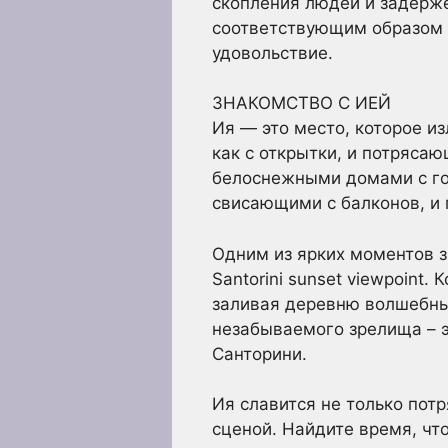
скопления людей и задерже
соответствующим образом с
удовольствие.
ЗНАКОМСТВО С ИЕЙ
Ия — это место, которое и
как с открытки, и потряса
белоснежными домами с го
свисающими с балконов, и
Одним из ярких моментов з
Santorini sunset viewpoint
заливая деревню волшебным
незабываемого зрелища – э
Санторини.
Ия славится не только по
сценой. Найдите время, чт