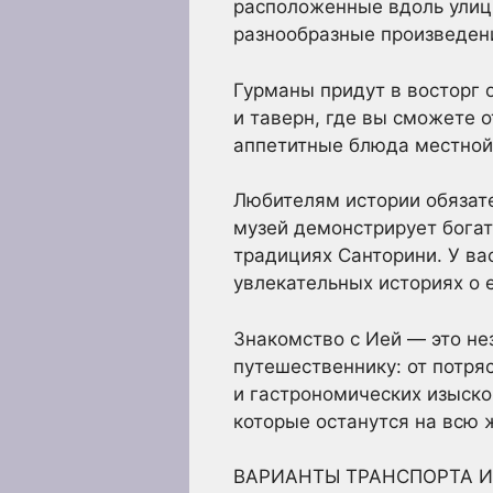
расположенные вдоль улиц.
разнообразные произведени
Гурманы придут в восторг
и таверн, где вы сможете 
аппетитные блюда местной
Любителям истории обязате
музей демонстрирует богат
традициях Санторини. У ва
увлекательных историях о 
Знакомство с Ией — это не
путешественнику: от потр
и гастрономических изысков
которые останутся на всю 
ВАРИАНТЫ ТРАНСПОРТА И