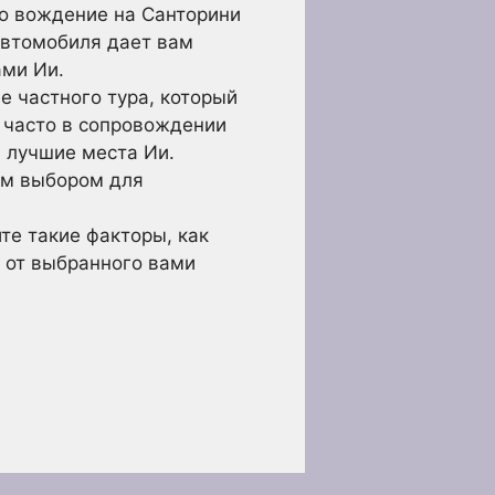
то вождение на Санторини
автомобиля дает вам
ами Ии.
е частного тура, который
 часто в сопровождении
 лучшие места Ии.
ым выбором для
те такие факторы, как
о от выбранного вами