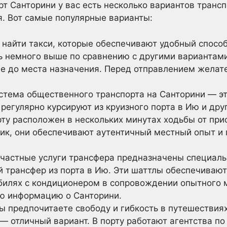
рт Санторини у вас есть несколько вариантов трансп
. Вот самые популярные варианты:
о найти такси, которые обеспечивают удобный способ
ь немного выше по сравнению с другими вариантами
е до места назначения. Перед отправлением желате
стема общественного транспорта на Санторини — э
регулярно курсируют из круизного порта в Ию и дру
ту расположен в нескольких минутах ходьбы от прис
пик, они обеспечивают аутентичный местный опыт и
 частные услуги трансфера предназначены специал
й трансфер из порта в Ию. Эти шаттлы обеспечиваю
билях с кондиционером в сопровождении опытного 
ю информацию о Санторини.
ы предпочитаете свободу и гибкость в путешествия
— отличный вариант. В порту работают агентства по