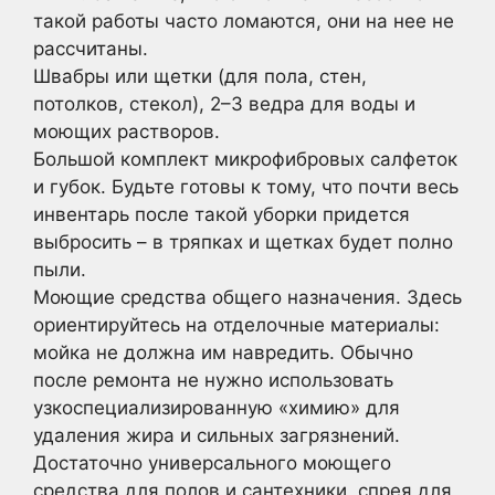
такой работы часто ломаются, они на нее не
рассчитаны.
Швабры или щетки (для пола, стен,
потолков, стекол), 2–3 ведра для воды и
моющих растворов.
Большой комплект микрофибровых салфеток
и губок. Будьте готовы к тому, что почти весь
инвентарь после такой уборки придется
выбросить – в тряпках и щетках будет полно
пыли.
Моющие средства общего назначения. Здесь
ориентируйтесь на отделочные материалы:
мойка не должна им навредить. Обычно
после ремонта не нужно использовать
узкоспециализированную «химию» для
удаления жира и сильных загрязнений.
Достаточно универсального моющего
средства для полов и сантехники, спрея для