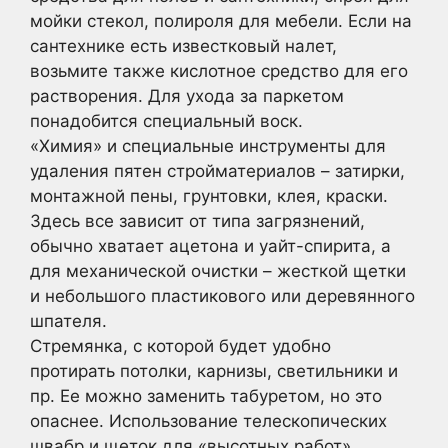
мойки стекол, полироля для мебели. Если на
сантехнике есть известковый налет,
возьмите также кислотное средство для его
растворения. Для ухода за паркетом
понадобится специальный воск.
«Химия» и специальные инструменты для
удаления пятен стройматериалов – затирки,
монтажной пены, грунтовки, клея, краски.
Здесь все зависит от типа загрязнений,
обычно хватает ацетона и уайт-спирита, а
для механической очистки – жесткой щетки
и небольшого пластикового или деревянного
шпателя.
Стремянка, с которой будет удобно
протирать потолки, карнизы, светильники и
пр. Ее можно заменить табуретом, но это
опаснее. Использование телескопических
швабр и щеток для «высотных работ»