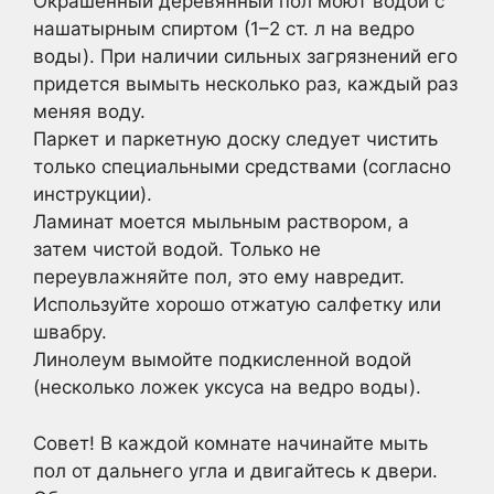
Окрашенный деревянный пол моют водой с
нашатырным спиртом (1–2 ст. л на ведро
воды). При наличии сильных загрязнений его
придется вымыть несколько раз, каждый раз
меняя воду.
Паркет и паркетную доску следует чистить
только специальными средствами (согласно
инструкции).
Ламинат моется мыльным раствором, а
затем чистой водой. Только не
переувлажняйте пол, это ему навредит.
Используйте хорошо отжатую салфетку или
швабру.
Линолеум вымойте подкисленной водой
(несколько ложек уксуса на ведро воды).
Совет! В каждой комнате начинайте мыть
пол от дальнего угла и двигайтесь к двери.