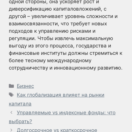
одной стороны, она ускоряет рост и
диверсификацию капиталовложений, с
другой – увеличивает уровень сложности и
взаимосвязанности, что требует новых
подходов к управлению рисками и
регуляции. Чтобы извлечь максимальную
выгоду из этого процесса, государства и
финансовые институты должны стремиться к
более тесному международному
сотрудничеству и инновационному развитию.
Рубрики
Бизнес
Метки
Как глобализация влияет на рынки
капитала
Управляемые vs индексные фонды: что
выбрать?
Долгосрочное vs краткосрочное