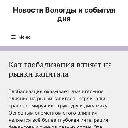
Перейти
Новости Вологды и события
к
дня
содержимому
Меню
Как глобализация влияет на
рынки капитала
Глобализация оказывает значительное
влияние на рынки капитала, кардинально
трансформируя их структуру и динамику.
Основным элементом этого влияния
является всё более глубокая интеграция
финансовых рынков разных стран. Эта