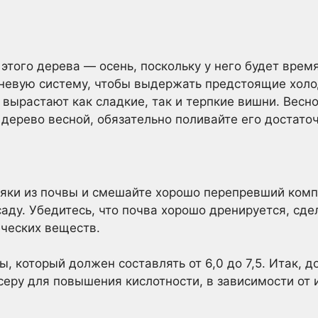
этого дерева — осень, поскольку у него будет врем
невую систему, чтобы выдержать предстоящие холо
ырастают как сладкие, так и терпкие вишни. Весно
дерево весной, обязательно поливайте его достат
няки из почвы и смешайте хорошо перепревший комп
аду. Убедитесь, что почва хорошо дренируется, сд
ческих веществ.
, который должен составлять от 6,0 до 7,5. Итак, д
серу для повышения кислотности, в зависимости от