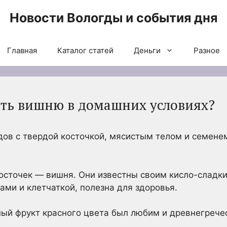
Новости Вологды и события дня
Главная
Каталог статей
Деньги
Разное
ить вишню в домашних условиях?
дов с твердой косточкой, мясистым телом и семене
осточек — вишня. Они известны своим кисло-сладки
ами и клетчаткой, полезна для здоровья.
ный фрукт красного цвета был любим и древнегрече