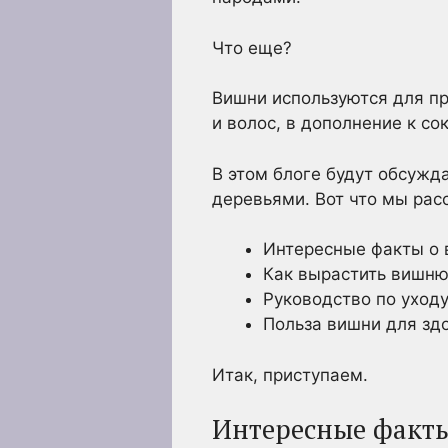
Что еще?
Вишни используются для пр
и волос, в дополнение к с
В этом блоге будут обсужд
деревьями. Вот что мы рас
Интересные факты о
Как вырастить вишню
Руководство по уход
Польза вишни для зд
Итак, приступаем.
Интересные факт