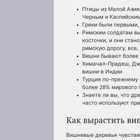
Птицы из Малой Азии
Черным и Каспийски
Греки были первыми, 
Римским солдатам вы
косточки, и они стан
римскую дорогу, все,
Вишни бывают более 
Химачал-Прадеш, Дж
вишни в Индии
Турция по-прежнему 
более 28% мирового 
Знаете ли вы, что др
часто используют при
Как вырастить ви
Вишневые деревья чувствит