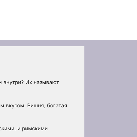
м внутри? Их называют
м вкусом. Вишня, богатая
скими, и римскими