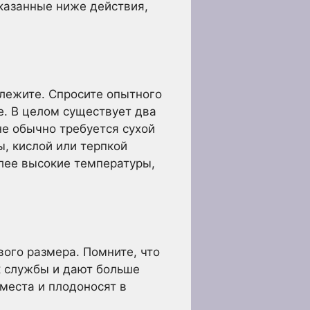
указанные ниже действия,
длежите. Спросите опытного
е. В целом существует два
не обычно требуется сухой
, кислой или терпкой
лее высокие температуры,
вого размера. Помните, что
к службы и дают больше
места и плодоносят в