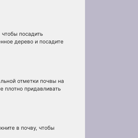
, чтобы посадить
енное дерево и посадите
альной отметки почвы на
те плотно придавливать
кните в почву, чтобы