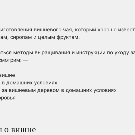
иготовления вишневого чая, который хорошо извест
окам, сиропам и целым фруктам.
аться методы выращивания и инструкции по уходу 
смотрим: —
 вишне
 в домашних условиях
у за вишневым деревом в домашних условиях
оровья
ы о вишне