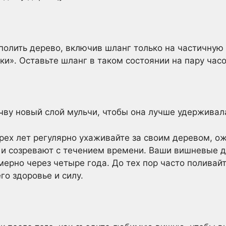
олить дерево, включив шланг только на частичную
и». Оставьте шланг в таком состоянии на пару часо
чву новый слой мульчи, чтобы она лучше удерживала
ех лет регулярно ухаживайте за своим деревом, ож
 и созревают с течением времени. Ваши вишневые д
ерно через четыре года. До тех пор часто поливайт
го здоровье и силу.