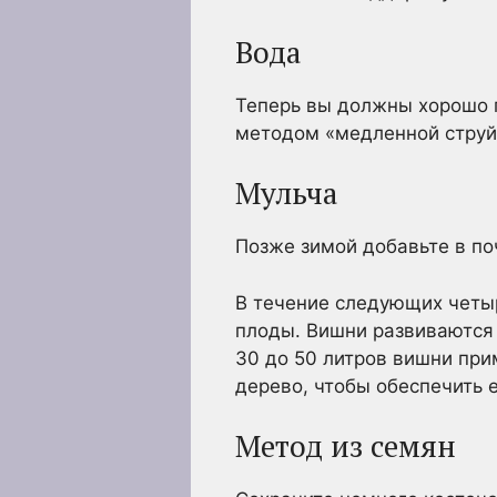
Вода
Теперь вы должны хорошо п
методом «медленной струйк
Мульча
Позже зимой добавьте в по
В течение следующих четыр
плоды. Вишни развиваются
30 до 50 литров вишни прим
дерево, чтобы обеспечить е
Метод из семян