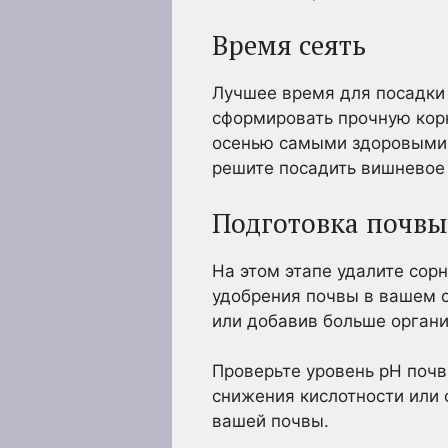
Время сеять
Лучшее время для посадки 
сформировать прочную кор
осенью самыми здоровыми в
решите посадить вишневое 
Подготовка почвы
На этом этапе удалите сор
удобрения почвы в вашем с
или добавив больше органи
Проверьте уровень pH почвы
снижения кислотности или 
вашей почвы.