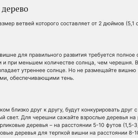
 дерево
змер ветвей которого составляет от 2 дюймов (5,1 с
й вишне для правильного развития требуется полное
 и при меньшем количестве солнца, чем черешня. 
попадает утреннее солнце. Но не размещайте вишню
ми, обеспечивающими тень.
ом близко друг к другу, будут конкурировать друг с
й свет. Для черешни сажайте взрослые деревья на 
карликовые деревья – на расстоянии 5-10 футов (1,5-3
овые деревья для терпкой вишни на расстоянии 8-10 