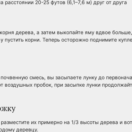
а расстоянии 20-25 футов (6,1–7,6 м) друг от друга
корня дерева, а затем выкопайте яму вдвое больше
у пустить корни. Теперь осторожно поднимите купл
почвенную смесь, вы засыпаете лунку до первонач
от воздушных пробок, при засыпке лунки продолжай
ржку
разместите их примерно на 1/3 высоты дерева и вот
одому деревцу.