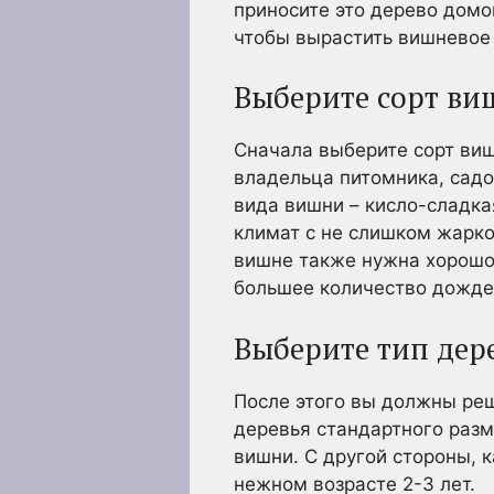
приносите это дерево домо
чтобы вырастить вишневое
Выберите сорт ви
Сначала выберите сорт виш
владельца питомника, садо
вида вишни – кисло-сладка
климат с не слишком жарко
вишне также нужна хорошо
большее количество дожде
Выберите тип дер
После этого вы должны реш
деревья стандартного разм
вишни. С другой стороны, 
нежном возрасте 2-3 лет.