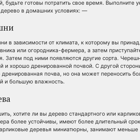
й, будьте готовы потратить свое время. Выполните 
 дерево в домашних условиях: —
шни
ни в зависимости от климата, к которому вы прина
вника или огородника-фермера, а затем приступайт
я. Затем под ними появляются другие сорта. Череш
й и хорошо дренированной почвой. С другой стороны
 дренированная почва, но она может переносить бо
й и большую влажность.
ева
ить, хотите ли вы дерево стандартного или карлико
ера более устойчивы, имеют более длительный сро
карликовые деревья миниатюрны, занимают меньше 