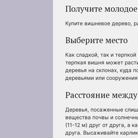
Получите молодое
Купите вишневое дерево, ра
Выберите место
Как сладкой, так и терпко
терпкая вишня может расти
деревья на склонах, куда 
деревьями или сооружения
Расстояние между
Деревья, посаженные слишк
вещества почвы и солнечны
(11-12 м) друг от друга, а 
друга. Высаживайте карлик