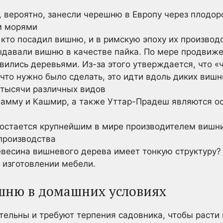
, вероятно, занесли черешню в Европу через плод
м морями
кто посадил вишню, и в римскую эпоху их производ
давали вишню в качестве пайка. По мере продвиж
овились деревьями. Из-за этого утверждается, что «
 что нужно было сделать, это идти вдоль диких виш
тысячи различных видов
амму и Кашмир, а также Уттар-Прадеш являются о
остается крупнейшим в мире производителем вишни
производства
евесина вишневого дерева имеет тонкую структуру? 
 изготовлении мебели.
шню в домашних условиях
ельны и требуют терпения садовника, чтобы расти 