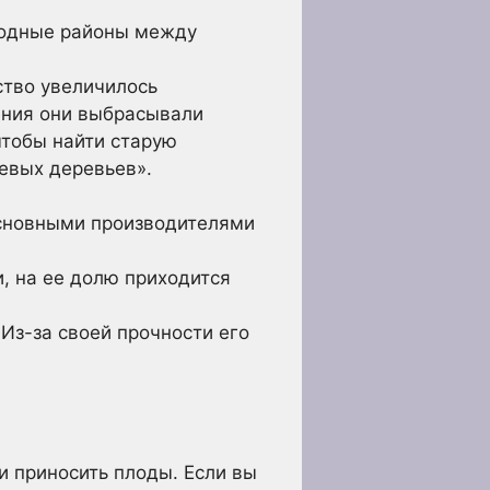
ородные районы между
ство увеличилось
ения они выбрасывали
чтобы найти старую
невых деревьев».
сновными производителями
, на ее долю приходится
Из-за своей прочности его
и приносить плоды. Если вы