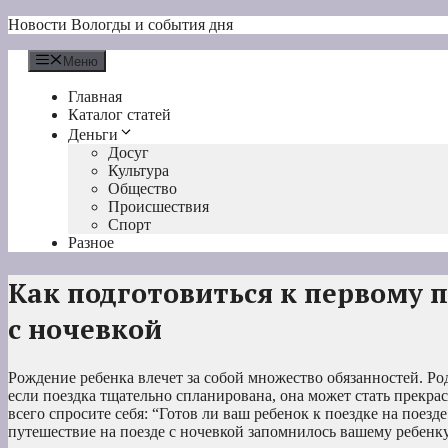
Перейти
Новости Вологды и события дня
к
содержимому
Меню
Главная
Каталог статей
Деньги
Досуг
Культура
Общество
Происшествия
Спорт
Разное
Как подготовиться к первому 
с ночевкой
Рождение ребенка влечет за собой множество обязанностей. Р
если поездка тщательно спланирована, она может стать прекра
всего спросите себя: “Готов ли ваш ребенок к поездке на поез
путешествие на поезде с ночевкой запомнилось вашему ребенку