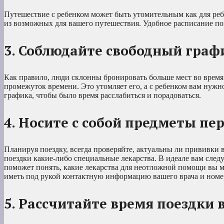
Путешествие с ребенком может быть утомительным как для реб
из возможных для вашего путешествия. Удобное расписание поз
3. Соблюдайте свободный граф
Как правило, люди склонны бронировать больше мест во время
промежуток времени. Это утомляет его, а с ребенком вам нуж
графика, чтобы было время расслабиться и порадоваться.
4. Носите с собой предметы п
Планируя поездку, всегда проверяйте, актуальны ли прививки в
поездки какие-либо специальные лекарства. В идеале вам след
поможет понять, какие лекарства для неотложной помощи вы мо
иметь под рукой контактную информацию вашего врача и номе
5. Рассчитайте время поездки 