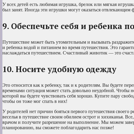
У всех детей есть любимая игрушка, брелок или мягкая игрушк
был занят. Иногда эти игрушки могут оказаться отвлекающим 
9. Обеспечьте себя и ребенка
Путешествие может быть утомительным и вызывать раздражитель
и ребенка водой и питанием во время путешествия. Это гарант
наслаждаться путешествием. Счастливый животик — это счаст
10. Носите удобную одежду
Это относится как к ребенку, так и к родителям. Вы будете пер
временами ситуация может стать довольно неудобной. Чтобы не 
которой вы будете чувствовать себя хорошо. Купите пару сво
чтобы он тоже мог спать в них!
У родителей нет причин бояться первого путешествия своего 
веселья в путешествие своим обилием острот и хихиканья. Все,
врачом и получите разрешение на выполнение. Мы можем заверит
планированию, вы сможете поблагодарить нас позже!