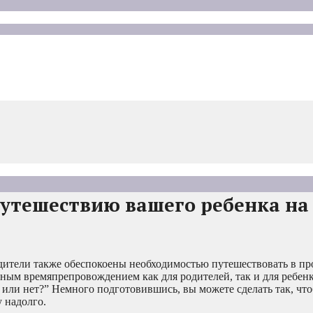
путешествию вашего ребенка на
одители также обеспокоены необходимостью путешествовать в п
сным времяпрепровождением как для родителей, так и для ребен
де или нет?” Немного подготовившись, вы можете сделать так, чт
 надолго.