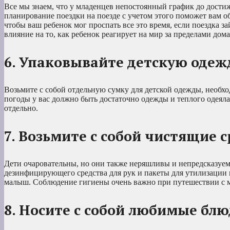
Все мы знаем, что у младенцев непостоянный график до достиж
планирование поездки на поезде с учетом этого поможет вам о
чтобы ваш ребенок мог проспать все это время, если поездка з
влияние на то, как ребенок реагирует на мир за пределами дома
6. Упаковывайте детскую одеж
Возьмите с собой отдельную сумку для детской одежды, необх
погоды у вас должно быть достаточно одежды и теплого одеял
отдельно.
7. Возьмите с собой чистящие 
Дети очаровательны, но они также неряшливы и непредсказуемы
дезинфицирующего средства для рук и пакеты для утилизации 
малыш. Соблюдение гигиены очень важно при путешествии с 
8. Носите с собой любимые бл