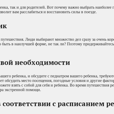
енка, так и для родителей. Вот почему важно выбрать наиболее
волит вам расслабиться и восстановить силы в поезде.
ик
 путешествия. Люди выбирают множество дел сразу за очень ко
но быть в наилучшей форме, не так ли? Поэтому придерживайтес
ервой необходимости
ашего ребенка, и обсудите с педиатром вашего ребенка, требуют
ует обсудить место посещения, погодные условия и другие факто
жете взять с собой для себя и ребенка. Во время путешествия р
ра экстренной помощи.
в соответствии с расписанием р