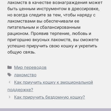
лакомств в качестве вознаграждения может
быть ценным инструментом в дрессировке,
но всегда следите за тем, чтобы наряду с
лакомствами вы обеспечивали ее
питательным и сбалансированным
рационом. Проявив терпение, любовь и
пригоршню вкусных лакомств, вы сможете
успешно приручить свою кошку и укрепить
общую связь.
Рубрики
Мир переводов
Метки
лакомство
Как приучить кошку к эмоциональной
поддержке?
Как приручить бездомную кошку?