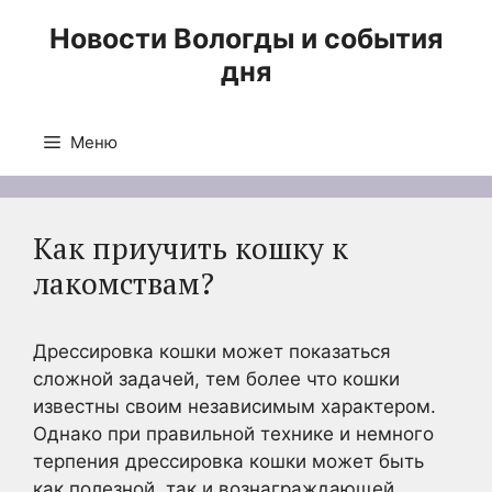
Перейти
Новости Вологды и события
к
дня
содержимому
Меню
Как приучить кошку к
лакомствам?
Дрессировка кошки может показаться
сложной задачей, тем более что кошки
известны своим независимым характером.
Однако при правильной технике и немного
терпения дрессировка кошки может быть
как полезной, так и вознаграждающей.