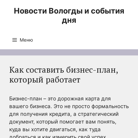
Перейти
Новости Вологды и события
к
дня
содержимому
Меню
Как составить бизнес-план,
который работает
Бизнес-план – это дорожная карта для
вашего бизнеса. Это не просто формальность
для получения кредита, а стратегический
документ, который помогает вам понять,
куда вы хотите двигаться, как туда
добраться и как измерить свой успех.