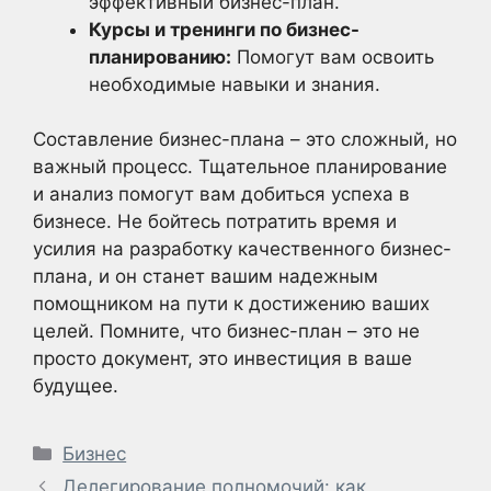
эффективный бизнес-план.
Курсы и тренинги по бизнес-
планированию:
Помогут вам освоить
необходимые навыки и знания.
Составление бизнес-плана – это сложный, но
важный процесс. Тщательное планирование
и анализ помогут вам добиться успеха в
бизнесе. Не бойтесь потратить время и
усилия на разработку качественного бизнес-
плана, и он станет вашим надежным
помощником на пути к достижению ваших
целей. Помните, что бизнес-план – это не
просто документ, это инвестиция в ваше
будущее.
Рубрики
Бизнес
Делегирование полномочий: как