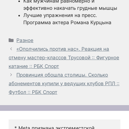
Как мужчинам равномерно и
эффективно накачать грудные мышцы
Лучшие упражнения на пресс.
Программа актера Романа Курцына
Рубрики
Разное
«Ополчились против нас». Реакция на
отмену мастер-классов Трусовой :: Фигурное
катание :: РБК Спорт
Провинция обошла столицы. Сколько
абонементов купили у ведущих клубов РПЛ ::
Футбол :: РБК Спорт
* Meta признана экстремистской 