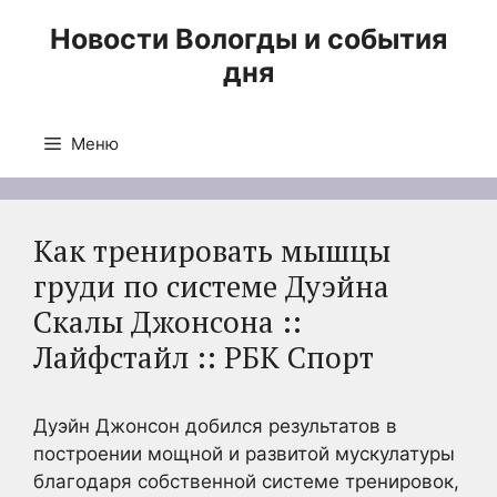
Перейти
Новости Вологды и события
к
дня
содержимому
Меню
Как тренировать мышцы
груди по системе Дуэйна
Скалы Джонсона ::
Лайфстайл :: РБК Спорт
Дуэйн Джонсон добился результатов в
построении мощной и развитой мускулатуры
благодаря собственной системе тренировок,