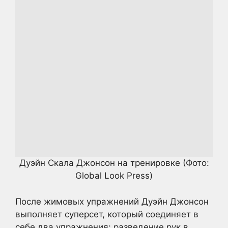
Дуэйн Скала Джонсон на тренировке
(Фото:
Global Look Press)
После жимовых упражнений Дуэйн Джонсон
выполняет суперсет, который соединяет в
себе два упражнения: разведение рук в