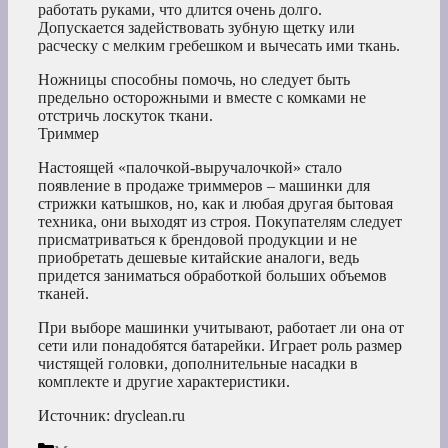
работать руками, что длится очень долго.
Допускается задействовать зубную щетку или
расческу с мелким гребешком и вычесать ими ткань.
Ножницы способны помочь, но следует быть
предельно осторожными и вместе с комками не
отстричь лоскуток ткани.
Триммер
Настоящей «палочкой-выручалочкой» стало
появление в продаже триммеров – машинки для
стрижки катышков, но, как и любая другая бытовая
техника, они выходят из строя. Покупателям следует
присматриваться к брендовой продукции и не
приобретать дешевые китайские аналоги, ведь
придется заниматься обработкой больших объемов
тканей.
При выборе машинки учитывают, работает ли она от
сети или понадобятся батарейки. Играет роль размер
чистящей головки, дополнительные насадки в
комплекте и другие характеристики.
Источник: dryclean.ru