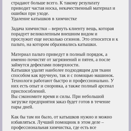
страдают больше всего. К такому результату
приводит частая носка, некачественный материал и
ошибки при уходе.
Удаление катышков в химчистке
Задача химчистки – вернуть клиенту вещь, которая
порадует великолепным внешним видом и
прослужит еще несколько сезонов. Это относится и к
пальто, на котором образовались катышки.
Материал пальто приведут в полный порядок, а
именно почистят от загрязнений и пятен, а после
займутся дефектами поверхности.
Катышки удалят наиболее подходящим для ткани
способом как вручную, так и с помощью машинок.
Технологи работают быстро и профессионально. У
них есть опыт и сноровка, а также полный арсенал
приспособлений.
Вы сэкономите время и силы. При небольшой
загрузке предприятия заказ будет готов в течение
пары дней.
Как бы там ни было, от катышков нужно и можно
избавляться. Лучший помощник в этом деле –
профессиональная химчистка, где есть все