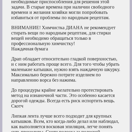
необходимые приспособления для решения этой
задачи. В старые времена при наличии свободного
времени и желания хозяйки могли попробовать
избавиться от проблемы по народным рецептам.
ВНИМАНИЕ! Химчистка ДИАНА не рекомендует
стирать вещи по народным рецептам, для стирки
вещей необходимо обращаться только в
профессиональную химчистку!
Наждачная бумага
Драп обладает относительно гладкой поверхностью,
и с ним работать проще всего. Для того чтобы убрать
маленькие катышки, нужно взять наждачную шкурку.
Максимально бережно потрите изделием по
направлению ворса без нажима.
До процедуры крайне желательно протестировать
метод на изнаночной части. Это особенно касается
дорогой одежды. Всегда есть риск испортить вещь.
Скотч
Липкая лента лучше всего подходит для крупных
катышков. Всем, кто когда-либо делал или наблюдал,
как выполняется восковая эпиляция, легче понять
суть процедуры. Скотч полоска за полоской