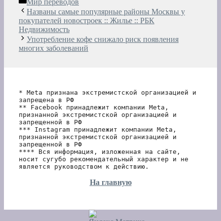
Рубрики
Мир переводов
Названы самые популярные районы Москвы у
покупателей новостроек :: Жилье :: РБК
Недвижимость
Употребление кофе снижало риск появления
многих заболеваний
* Meta признана экстремистской организацией и 
запрещена в РФ
** Facebook принадлежит компании Meta, 
признанной экстремистской организацией и 
запрещенной в РФ
*** Instagram принадлежит компании Meta, 
признанной экстремистской организацией и 
запрещенной в РФ 
**** Вся информация, изложенная на сайте, 
носит сугубо рекомендательный характер и не 
является руководством к действию.
На главную