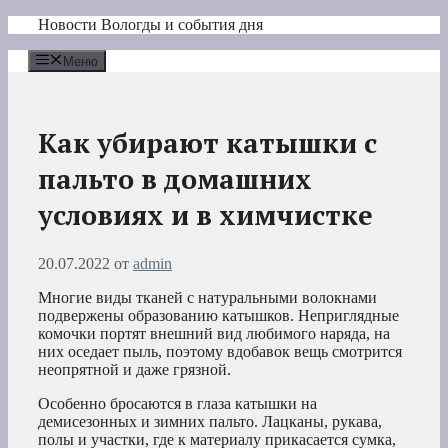
Перейти
Новости Вологды и события дня
к
содержимому
Меню
Как убирают катышки с
пальто в домашних
условиях и в химчистке
20.07.2022
от
admin
Многие виды тканей с натуральными волокнами
подвержены образованию катышков. Неприглядные
комочки портят внешний вид любимого наряда, на
них оседает пыль, поэтому вдобавок вещь смотрится
неопрятной и даже грязной.
Особенно бросаются в глаза катышки на
демисезонных и зимних пальто. Лацканы, рукава,
полы и участки, где к материалу прикасается сумка,