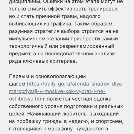
дисциплины. Ошибки на этом этапе могут не
только снизить эффективность тренировок,
но и стать причиной травм, надолго
выбивающих из графика. Таким образом,
разумная стратегия выбора строится не на
импульсивном желании приобрести самый
технологичный или разрекламированный
предмет, а на последовательном анализе
ряда ключевых критериев.
Первым и основополагающим
шагом
https://daily-go.ru/arenda-shatrov-dlya-
meropriyatij-v-moskve-kak-vybrat-i-ne-
oshibitsya.html
является честная оценка
собственного уровня подготовки и реальных
целей. Начинающий любитель, выходящий
на пробежку трижды в неделю, и спортсмен,
готовящийся к марафону, нуждаются в