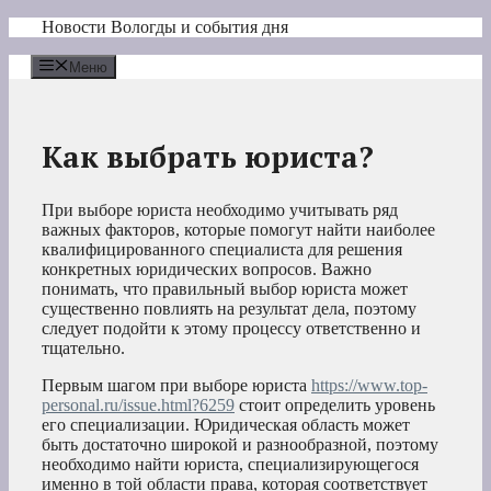
Перейти
Новости Вологды и события дня
к
содержимому
Меню
Как выбрать юриста?
При выборе юриста необходимо учитывать ряд
важных факторов, которые помогут найти наиболее
квалифицированного специалиста для решения
конкретных юридических вопросов. Важно
понимать, что правильный выбор юриста может
существенно повлиять на результат дела, поэтому
следует подойти к этому процессу ответственно и
тщательно.
Первым шагом при выборе юриста
https://www.top-
personal.ru/issue.html?6259
стоит определить уровень
его специализации. Юридическая область может
быть достаточно широкой и разнообразной, поэтому
необходимо найти юриста, специализирующегося
именно в той области права, которая соответствует