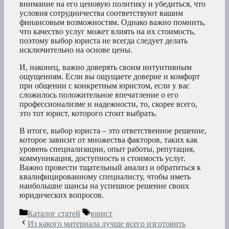
внимание на его ценовую политику и убедиться, что
условия сотрудничества соответствуют вашим
финансовым возможностям. Однако важно помнить,
что качество услуг может влиять на их стоимость,
поэтому выбор юриста не всегда следует делать
исключительно на основе цены.
И, наконец, важно доверять своим интуитивным
ощущениям. Если вы ощущаете доверие и комфорт
при общении с конкретным юристом, если у вас
сложилось положительное впечатление о его
профессионализме и надежности, то, скорее всего,
это тот юрист, которого стоит выбрать.
В итоге, выбор юриста – это ответственное решение,
которое зависит от множества факторов, таких как
уровень специализации, опыт работы, репутация,
коммуникация, доступность и стоимость услуг.
Важно провести тщательный анализ и обратиться к
квалифицированному специалисту, чтобы иметь
наибольшие шансы на успешное решение своих
юридических вопросов.
Рубрики
Метки
Каталог статей
юрист
Из какого материала лучше всего изготовить