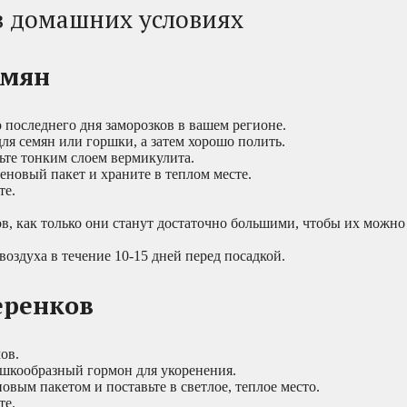
в домашних условиях
емян
 последнего дня заморозков в вашем регионе.
ля семян или горшки, а затем хорошо полить.
ьте тонким слоем вермикулита.
еновый пакет и храните в теплом месте.
те.
в, как только они станут достаточно большими, чтобы их можно
оздуха в течение 10-15 дней перед посадкой.
еренков
ов.
ошкообразный гормон для укоренения.
вым пакетом и поставьте в светлое, теплое место.
те.