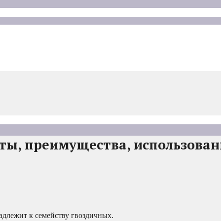
ты, преимущества, использован
адлежит к семейству гвоздичных.