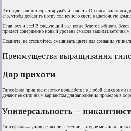
Этот цвет олицетворяет дружбу и радость. Он идеально подход
его, чтобы добавить нотку солнечного света в цветочную комп
Итак, вот и все! В следующий раз, когда будете выбирать буке
придаст совершенно новый уровень смысла вашим цветочным 
Помните, не стесняйтесь смешивать цвета для создания уникал
Преимущества выращивания гип
Дар прихоти
Гипсофила привносит нотку волшебства в любой сад своими 
делают ее отличным вариантом для заполнения пробелов в бо
Универсальность — пикантнос
Гипсофила — универсальное растение, которое можно использова