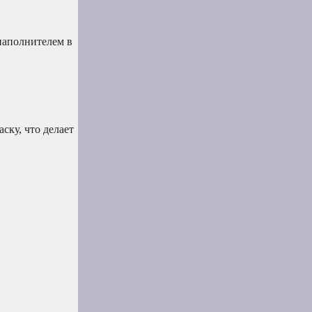
наполнителем в
ску, что делает