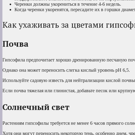
Черенки должны укорениться в течение 4-6 недель.
Когда черенки укоренятся, пересадите их в горшки диаме
Как ухаживать за цветами гипсо
Почва
Гипсофила предпочитает хорошо дренированную песчаную почв
Однако она может переносить слегка кислый уровень pH 6,5.
Используйте садовую известь для нейтрализации кислой почвы
Если почва тяжелая или глинистая, добавьте песок или крупну
Солнечный свет
Растениям гипсофилы требуется не менее 6 часов прямого солн
Хотя они могут переносить некоторую тень, особенно днем, чр