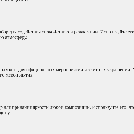
ыбор для содействия спокойствию и релаксации. Используйте ег
ую атмосферу.
 подходит для официальных мероприятий и элитных украшений. 
го мероприятия.
ор для придания яркости любой композиции. Используйте его, ч
щину.