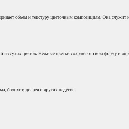
придает объем и текстуру цветочным композициям. Она служит 
й из сухих цветов. Нежные цветки сохраняют свою форму и окра
а, бронхит, диарея и других недугов.