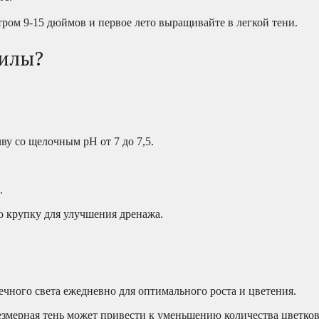
тром 9-15 дюймов и первое лето выращивайте в легкой тени.
филы?
у со щелочным pH от 7 до 7,5.
.
ю крупку для улучшения дренажа.
ечного света ежедневно для оптимального роста и цветения.
езмерная тень может привести к уменьшению количества цветков