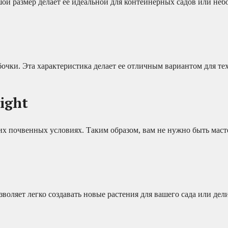
шой размер делает ее идеальной для контейнерных садов или не
очки. Эта характеристика делает ее отличным вариантом для тех
ight
их почвенных условиях. Таким образом, вам не нужно быть маст
оляет легко создавать новые растения для вашего сада или дели