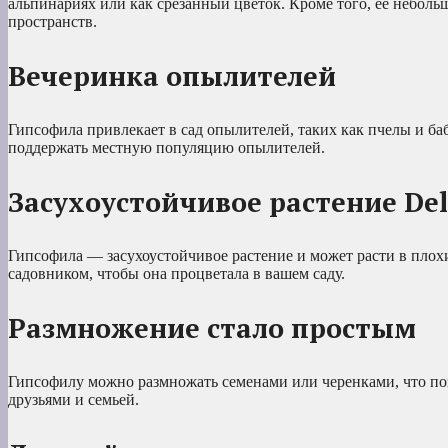
альпинариях или как срезанный цветок. Кроме того, ее неболь
пространств.
Вечеринка опылителей
Гипсофила привлекает в сад опылителей, таких как пчелы и баб
поддержать местную популяцию опылителей.
Засухоустойчивое растение Del
Гипсофила — засухоустойчивое растение и может расти в плох
садовником, чтобы она процветала в вашем саду.
Размножение стало простым
Гипсофилу можно размножать семенами или черенками, что позв
друзьями и семьей.