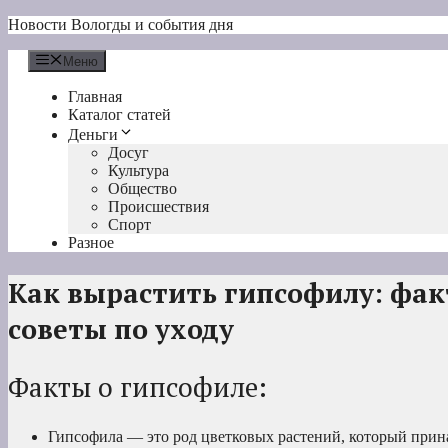
Перейти
Новости Вологды и события дня
к
содержимому
Меню
Главная
Каталог статей
Деньги
Досуг
Культура
Общество
Происшествия
Спорт
Разное
Как вырастить гипсофилу: фак
советы по уходу
Факты о гипсофиле:
Гипсофила — это род цветковых растений, который прин