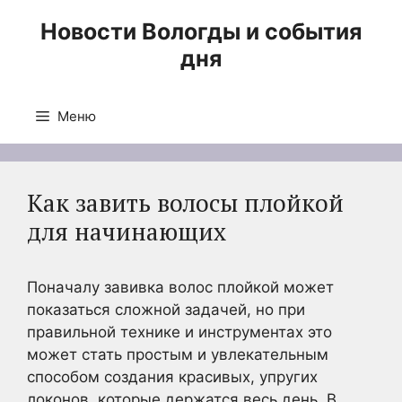
Перейти
Новости Вологды и события
к
дня
содержимому
Меню
Как завить волосы плойкой
для начинающих
Поначалу завивка волос плойкой может
показаться сложной задачей, но при
правильной технике и инструментах это
может стать простым и увлекательным
способом создания красивых, упругих
локонов, которые держатся весь день. В