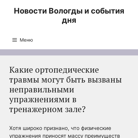
Перейти
Новости Вологды и события
к
дня
содержимому
Меню
Какие ортопедические
травмы могут быть вызваны
неправильными
упражнениями в
тренажерном зале?
Хотя широко признано, что физические
упражнения приносят массу преимуществ