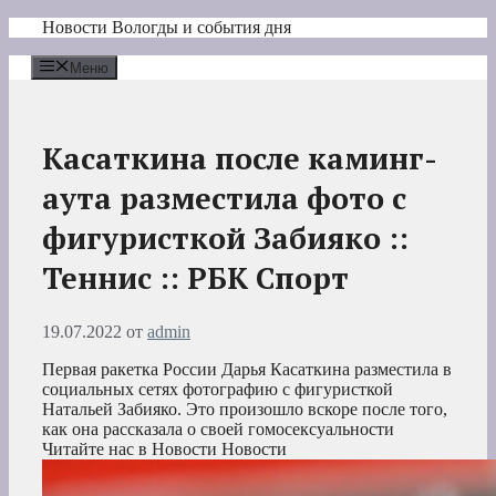
Перейти
Новости Вологды и события дня
к
содержимому
Меню
Касаткина после каминг-
аута разместила фото с
фигуристкой Забияко ::
Теннис :: РБК Спорт
19.07.2022
от
admin
Первая ракетка России Дарья Касаткина разместила в
социальных сетях фотографию с фигуристкой
Натальей Забияко. Это произошло вскоре после того,
как она рассказала о своей гомосексуальности
Читайте нас в Новости Новости