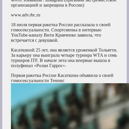
организацией и запрещена в России)
www.adv.rbc.ru
18 июля первая ракетка России рассказала о своей
гомосексуальности. Спортсменка в интервью
YouTube-каналу Вити Кравченко заявила, что
встречается с девушкой.
Касаткиной 25 лет, она является уроженкой Тольятти.
За карьеру она выиграла четыре турнира WTA и семь
турниров ITF. В начале лета она впервые вышла в
полуфинал «Ролан Гаррос».
Первая ракетка России Касаткина объявила о своей
гомосексуальности
Теннис