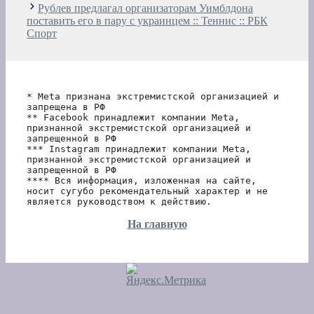
Рублев предлагал организаторам Уимблдона
поставить его в пару с украинцем :: Теннис :: РБК
Спорт
* Meta признана экстремистской организацией и 
запрещена в РФ
** Facebook принадлежит компании Meta, 
признанной экстремистской организацией и 
запрещенной в РФ
*** Instagram принадлежит компании Meta, 
признанной экстремистской организацией и 
запрещенной в РФ 
**** Вся информация, изложенная на сайте, 
носит сугубо рекомендательный характер и не 
является руководством к действию.
На главную