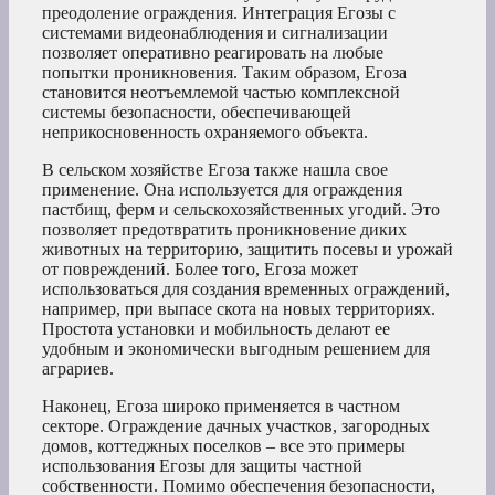
преодоление ограждения. Интеграция Егозы с
системами видеонаблюдения и сигнализации
позволяет оперативно реагировать на любые
попытки проникновения. Таким образом, Егоза
становится неотъемлемой частью комплексной
системы безопасности, обеспечивающей
неприкосновенность охраняемого объекта.
В сельском хозяйстве Егоза также нашла свое
применение. Она используется для ограждения
пастбищ, ферм и сельскохозяйственных угодий. Это
позволяет предотвратить проникновение диких
животных на территорию, защитить посевы и урожай
от повреждений. Более того, Егоза может
использоваться для создания временных ограждений,
например, при выпасе скота на новых территориях.
Простота установки и мобильность делают ее
удобным и экономически выгодным решением для
аграриев.
Наконец, Егоза широко применяется в частном
секторе. Ограждение дачных участков, загородных
домов, коттеджных поселков – все это примеры
использования Егозы для защиты частной
собственности. Помимо обеспечения безопасности,