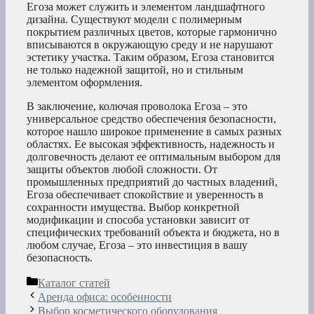
Егоза может служить и элементом ландшафтного
дизайна. Существуют модели с полимерным
покрытием различных цветов, которые гармонично
вписываются в окружающую среду и не нарушают
эстетику участка. Таким образом, Егоза становится
не только надежной защитой, но и стильным
элементом оформления.
В заключение, колючая проволока Егоза – это
универсальное средство обеспечения безопасности,
которое нашло широкое применение в самых разных
областях. Ее высокая эффективность, надежность и
долговечность делают ее оптимальным выбором для
защиты объектов любой сложности. От
промышленных предприятий до частных владений,
Егоза обеспечивает спокойствие и уверенность в
сохранности имущества. Выбор конкретной
модификации и способа установки зависит от
специфических требований объекта и бюджета, но в
любом случае, Егоза – это инвестиция в вашу
безопасность.
Рубрики
Каталог статей
Аренда офиса: особенности
Выбор косметического оборудования