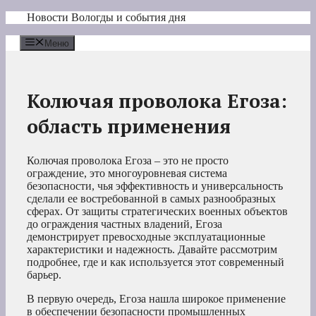
Перейти
Новости Вологды и события дня
к
содержимому
Меню
Колючая проволока Егоза:
область применения
Колючая проволока Егоза – это не просто
ограждение, это многоуровневая система
безопасности, чья эффективность и универсальность
сделали ее востребованной в самых разнообразных
сферах. От защиты стратегических военных объектов
до ограждения частных владений, Егоза
демонстрирует превосходные эксплуатационные
характеристики и надежность. Давайте рассмотрим
подробнее, где и как используется этот современный
барьер.
В первую очередь, Егоза нашла широкое применение
в обеспечении безопасности промышленных